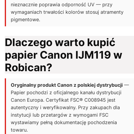
nieznacznie poprawia odporność UV — przy
wymaganiach trwałości kolorów stosuj atramenty
pigmentowe.
Dlaczego warto kupić
papier Canon IJM119 w
Robican?
Oryginalny produkt Canon z polskiej dystrybucji
—
Papier pochodzi z oficjalnego kanału dystrybucji
Canon Europa. Certyfikat FSC® C008945 jest
autentyczny i weryfikowalny. Przy zakupach dla
instytucji lub przetargów z wymogami FSC
wystawiamy pełną dokumentację pochodzenia
towaru.