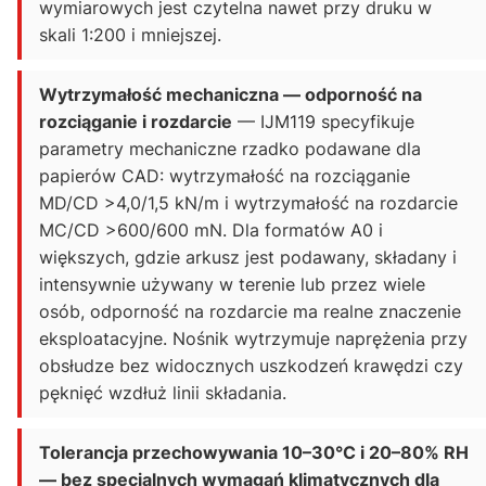
wymiarowych jest czytelna nawet przy druku w
skali 1:200 i mniejszej.
Wytrzymałość mechaniczna — odporność na
rozciąganie i rozdarcie
— IJM119 specyfikuje
parametry mechaniczne rzadko podawane dla
papierów CAD: wytrzymałość na rozciąganie
MD/CD >4,0/1,5 kN/m i wytrzymałość na rozdarcie
MC/CD >600/600 mN. Dla formatów A0 i
większych, gdzie arkusz jest podawany, składany i
intensywnie używany w terenie lub przez wiele
osób, odporność na rozdarcie ma realne znaczenie
eksploatacyjne. Nośnik wytrzymuje naprężenia przy
obsłudze bez widocznych uszkodzeń krawędzi czy
pęknięć wzdłuż linii składania.
Tolerancja przechowywania 10–30°C i 20–80% RH
— bez specjalnych wymagań klimatycznych dla