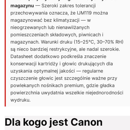
magazynu
— Szeroki zakres tolerancji
przechowywania oznacza, że IJM119 można
magazynować bez klimatyzacji — w
nieogrzewanych lub nienawilżanych
pomieszczeniach składowych, piwnicach i
magazynach. Warunki druku (15–25°C, 30–70% RH)
są nieco bardziej restrykcyjne, ale nadal szerokie.
Datasheet dodatkowo podkreśla znaczenie
konserwacji kartridży i głowic drukujących dla
uzyskania optymalnej jakości — regularne
czyszczenie głowic jest szczególnie ważne przy
powlekanych nośnikach premium, gdzie gładka
powierzchnia uwydatnia wszelkie niejednorodności
wydruku.
Dla kogo jest Canon