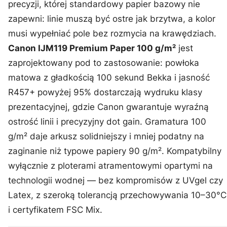
precyzji, której standardowy papier bazowy nie
zapewni: linie muszą być ostre jak brzytwa, a kolor
musi wypełniać pole bez rozmycia na krawędziach.
Canon IJM119 Premium Paper 100 g/m²
jest
zaprojektowany pod to zastosowanie: powłoka
matowa z gładkością 100 sekund Bekka i jasność
R457+ powyżej 95% dostarczają wydruku klasy
prezentacyjnej, gdzie Canon gwarantuje wyraźną
ostrość linii i precyzyjny dot gain. Gramatura 100
g/m² daje arkusz solidniejszy i mniej podatny na
zaginanie niż typowe papiery 90 g/m². Kompatybilny
wyłącznie z ploterami atramentowymi opartymi na
technologii wodnej — bez kompromisów z UVgel czy
Latex, z szeroką tolerancją przechowywania 10–30°C
i certyfikatem FSC Mix.