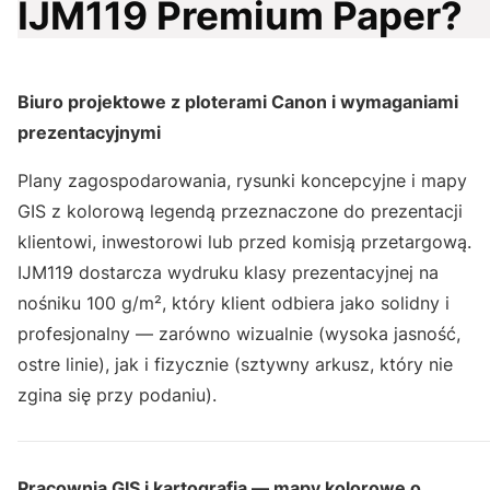
IJM119 Premium Paper?
Biuro projektowe z ploterami Canon i wymaganiami
prezentacyjnymi
Plany zagospodarowania, rysunki koncepcyjne i mapy
GIS z kolorową legendą przeznaczone do prezentacji
klientowi, inwestorowi lub przed komisją przetargową.
IJM119 dostarcza wydruku klasy prezentacyjnej na
nośniku 100 g/m², który klient odbiera jako solidny i
profesjonalny — zarówno wizualnie (wysoka jasność,
ostre linie), jak i fizycznie (sztywny arkusz, który nie
zgina się przy podaniu).
Pracownia GIS i kartografia — mapy kolorowe o