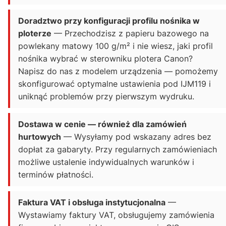
Doradztwo przy konfiguracji profilu nośnika w
ploterze
— Przechodzisz z papieru bazowego na
powlekany matowy 100 g/m² i nie wiesz, jaki profil
nośnika wybrać w sterowniku plotera Canon?
Napisz do nas z modelem urządzenia — pomożemy
skonfigurować optymalne ustawienia pod IJM119 i
uniknąć problemów przy pierwszym wydruku.
Dostawa w cenie — również dla zamówień
hurtowych
— Wysyłamy pod wskazany adres bez
dopłat za gabaryty. Przy regularnych zamówieniach
możliwe ustalenie indywidualnych warunków i
terminów płatności.
Faktura VAT i obsługa instytucjonalna
—
Wystawiamy faktury VAT, obsługujemy zamówienia