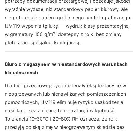
potrzeby dokumentacji przetargowej i oczekuje jakości
wyraźnie wyższej niż standardowy papier biurowy, ale
nie potrzebuje papieru graficznego lub fotograficznego.
IJM119 wypełnia tę lukę — wydruk klasy prezentacyjnej
w gramatury 100 g/m², dostępny z rolki bez zmiany
plotera ani specjalnej konfiguracji.
Biuro z magazynem w niestandardowych warunkach
klimatycznych
Dla biur przechowujących materiały eksploatacyjne w
nieogrzewanych lub nienawilżanych pomieszczeniach
pomocniczych, IJM119 eliminuje ryzyko uszkodzenia
nośnika przez zmienną temperaturę i wilgotność.
Tolerancja 10–30°C i 20–80% RH oznacza, że rolki
przeżyją polską zimę w nieogrzewanym składzie bez