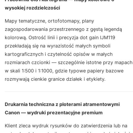
wysokiej rozdzielczości
Mapy tematyczne, ortofotomapy, plany
zagospodarowania przestrzennego z gęstą legendą
kolorową. Ostrość linii i precyzja dot gain IJM119
przekładają się na wyrazistość małych symboli
kartograficznych i czytelność opisów w małych
rozmiarach czcionki — szczególnie istotne przy mapach
w skali 1:500 i 1:1000, gdzie typowe papiery bazowe
rozmywają cienkie granice działek i etykiety.
Drukarnia techniczna z ploterami atramentowymi
Canon — wydruki prezentacyjne premium
Klient zleca wydruk rysunków do zatwierdzenia lub na