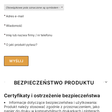
Obowiązkowe pola oznaczone są symbolem -
*
*
Adres e-mail
*
Wiadomość
*
Imię lub nazwa firmy / nr telefonu
*
O jaki produkt pytasz?
WYŚLIJ
BEZPIECZEŃSTWO PRODUKTU
Certyfikaty i ostrzeżenie bezpieczeństwa
Informacje dotyczące bezpieczeństwa i użytkowania:
Produkt należy stosować zgodnie z przeznaczeniem, jako
papier do druku w kompatybilnych drukarkach i ploterach.