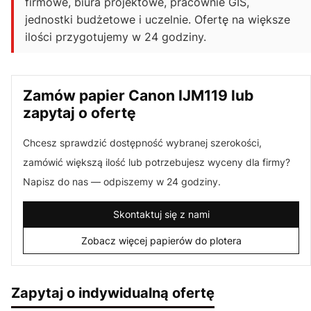
firmowe, biura projektowe, pracownie GIS,
jednostki budżetowe i uczelnie. Ofertę na większe
ilości przygotujemy w 24 godziny.
Zamów papier Canon IJM119 lub
zapytaj o ofertę
Chcesz sprawdzić dostępność wybranej szerokości,
zamówić większą ilość lub potrzebujesz wyceny dla firmy?
Napisz do nas — odpiszemy w 24 godziny.
Skontaktuj się z nami
Zobacz więcej papierów do plotera
Zapytaj o indywidualną ofertę