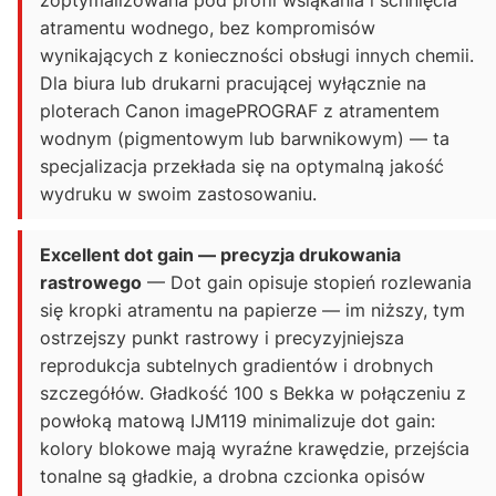
atramentu wodnego, bez kompromisów
wynikających z konieczności obsługi innych chemii.
Dla biura lub drukarni pracującej wyłącznie na
ploterach Canon imagePROGRAF z atramentem
wodnym (pigmentowym lub barwnikowym) — ta
specjalizacja przekłada się na optymalną jakość
wydruku w swoim zastosowaniu.
Excellent dot gain — precyzja drukowania
rastrowego
— Dot gain opisuje stopień rozlewania
się kropki atramentu na papierze — im niższy, tym
ostrzejszy punkt rastrowy i precyzyjniejsza
reprodukcja subtelnych gradientów i drobnych
szczegółów. Gładkość 100 s Bekka w połączeniu z
powłoką matową IJM119 minimalizuje dot gain:
kolory blokowe mają wyraźne krawędzie, przejścia
tonalne są gładkie, a drobna czcionka opisów