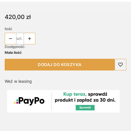
Cena
420,00 zł
Ilość
szt.
Dostępność:
Mała ilość
DODAJ DO KOSZYKA
Weź w leasing