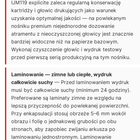
IJM119 explicite zaleca regularną konserwację
kartridży i głowic drukujących jako warunek
uzyskania optymalnej jakości — na powlekanym
nośniku premium niejednorodne dozowanie
atramentu z nieoczyszczonej głowicy jest znacznie
bardziej widoczne niż na papierze bazowym.
Wykonaj czyszczenie głowic i wydruk testowy
przed pierwszą serią produkcyjną na tym nośniku.
Laminowanie — zimne lub ciepłe, wydruk
całkowicie suchy
— Przed laminowaniem wydruk
musi być całkowicie suchy (minimum 24 godziny).
Preferowane są laminaty zimne ze względu na
lepszą przyczepność do powlekanej powierzchni.
Przy enkapsulacji stosuj obrzeże 5–6 mm wokół
obrazu i folię o jednakowej grubości po obu
stronach, aby zapobiec zwijaniu arkusza po
laminowaniu jednostronnym. Laminowanie