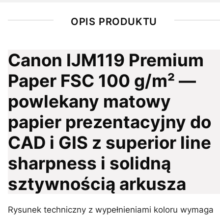
OPIS PRODUKTU
Canon IJM119 Premium
Paper FSC 100 g/m² —
powlekany matowy
papier prezentacyjny do
CAD i GIS z superior line
sharpness i solidną
sztywnością arkusza
Rysunek techniczny z wypełnieniami koloru wymaga