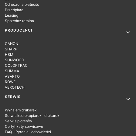
Odroczona płatność
Przedpłata
Leasing
Sprzedaż ratalna
PRODUCENCI
CANON
SHARP
HSM
SUNWOOD
COLORTRAC
SUMMA
ASARTO
ROWE
VEROTECH
SERWIS
Wynajem drukarek
Serwis kserokopiarek i drukarek
Serwis ploterów
Certyfikaty serwisowe
FAQ - Pytania i odpowiedzi