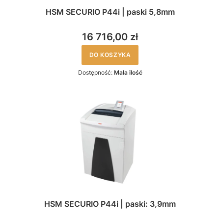
HSM SECURIO P44i | paski 5,8mm
16 716,00 zł
DO KOSZYKA
Dostępność:
Mała ilość
HSM SECURIO P44i | paski: 3,9mm