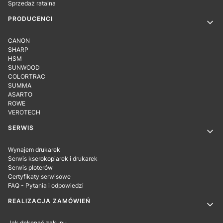
Sprzedaż ratalna
PRODUCENCI
CANON
SHARP
HSM
SUNWOOD
COLORTRAC
SUMMA
ASARTO
ROWE
VEROTECH
SERWIS
Wynajem drukarek
Serwis kserokopiarek i drukarek
Serwis ploterów
Certyfikaty serwisowe
FAQ - Pytania i odpowiedzi
REALIZACJA ZAMÓWIEŃ
Jak dokonać zakupu