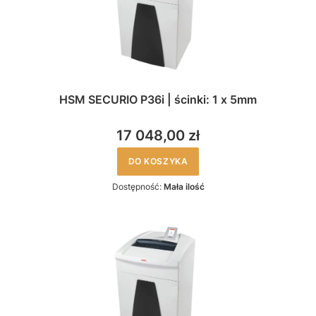
HSM SECURIO P36i | ścinki: 1 x 5mm
17 048,00 zł
DO KOSZYKA
Dostępność:
Mała ilość