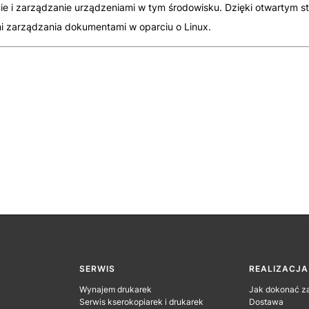
ie i zarządzanie urządzeniami w tym środowisku. Dzięki otwartym st
i zarządzania dokumentami w oparciu o Linux.
SERWIS
REALIZACJ
Wynajem drukarek
Jak dokonać z
Serwis kserokopiarek i drukarek
Dostawa