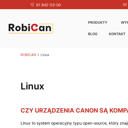
61 842-53-00
PRODUKTY
WY
BLOG
KONTAKT
ROBICAN
Linux
Linux
CZY URZĄDZENIA CANON SĄ KOMPA
Linux to system operacyjny typu open-source, który znaj