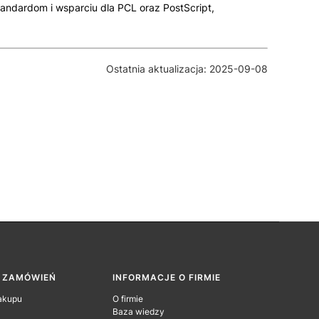
andardom i wsparciu dla PCL oraz PostScript,
Ostatnia aktualizacja: 2025-09-08
A ZAMÓWIEŃ
INFORMACJE O FIRMIE
akupu
O firmie
Baza wiedzy