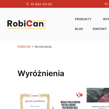
61 842-53-00
PRODUKTY
WY
BLOG
KONTAKT
ROBICAN
Wyróżnienia
Wyróżnienia