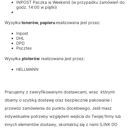
INPOST Paczka w Weekend (w przypadku zamówień do
godz. 14:00 w piątki)
Wysyłka
tonerów, papieru r
ealizowana jest przez:
Inpost
DHL
DPD
Pocztex
Wysyłka
ploterów
realizowana jest przez:
HELLMANN
Pracujemy z zweryfikowanymi dostawcami, wraz którymi
dbamy o szybką dostawę oraz bezpiecznie pakowanie i
przewóz zamówienia do punktu docelowego. Jeśli masz
indywidualne potrzeby względem wejścia do Twojej firmy lub
innych elementów dostawy, skontaktuj się z nami (LINK DO