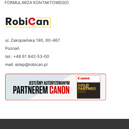
FORMULARZA KONTAKTOWEGO)
ul. Zakopiańska 190, 60-467
Poznań
tel.: +48 61 842-53-00
mail: sklep@robican.pl