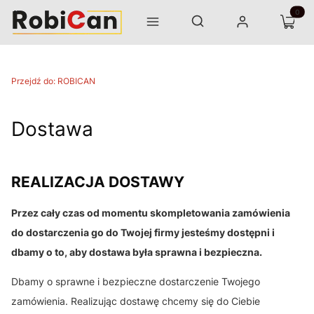
Otwórz wyszukiwarkę
Produk
Szukaj
Menu
Zaloguj się
Koszyk
Przejdź do:
ROBICAN
Dostawa
REALIZACJA DOSTAWY
Przez cały czas od momentu skompletowania zamówienia
do dostarczenia go do Twojej firmy jesteśmy dostępni i
dbamy o to, aby dostawa była sprawna i bezpieczna.
Dbamy o sprawne i bezpieczne dostarczenie Twojego
zamówienia. Realizując dostawę chcemy się do Ciebie