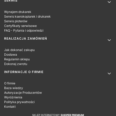
SERWIS
Wynajem drukarek
Serwis kserokopiarek i drukarek
Serwis ploterów
Certyfikaty serwisowe
FAQ - Pytania i odpowiedzi
REALIZACJA ZAMÓWIEŃ
Jak dokonać zakupu
Dostawa
Regulamin sklepu
Dokonaj zwrotu
INFORMACJE O FIRMIE
O firmie
Baza wiedzy
Autoryzacje Producentów
Wyróżnienia
Polityka prywatności
Kontakt
SKLEP INTERNETOWY
SHOPER PREMIUM