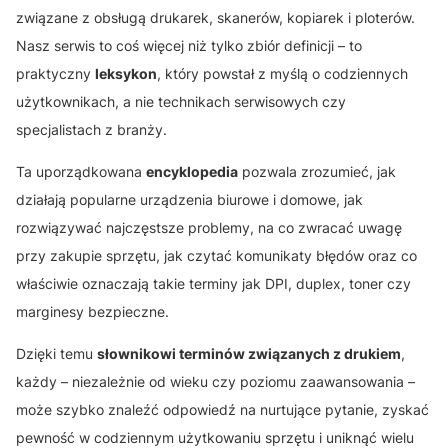
związane z obsługą drukarek, skanerów, kopiarek i ploterów.
Nasz serwis to coś więcej niż tylko zbiór definicji – to
praktyczny
leksykon
, który powstał z myślą o codziennych
użytkownikach, a nie technikach serwisowych czy
specjalistach z branży.
Ta uporządkowana
encyklopedia
pozwala zrozumieć, jak
działają popularne urządzenia biurowe i domowe, jak
rozwiązywać najczęstsze problemy, na co zwracać uwagę
przy zakupie sprzętu, jak czytać komunikaty błędów oraz co
właściwie oznaczają takie terminy jak DPI, duplex, toner czy
marginesy bezpieczne.
Dzięki temu
słownikowi terminów związanych z drukiem
,
każdy – niezależnie od wieku czy poziomu zaawansowania –
może szybko znaleźć odpowiedź na nurtujące pytanie, zyskać
pewność w codziennym użytkowaniu sprzętu i uniknąć wielu