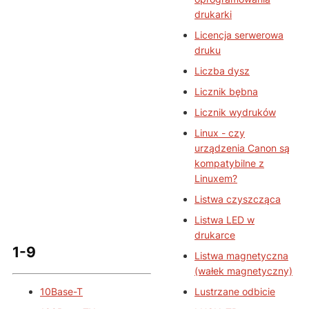
drukarki
Licencja serwerowa
druku
Liczba dysz
Licznik bębna
Licznik wydruków
Linux - czy
urządzenia Canon są
kompatybilne z
Linuxem?
Listwa czyszcząca
Listwa LED w
drukarce
1-9
Listwa magnetyczna
(wałek magnetyczny)
10Base-T
Lustrzane odbicie