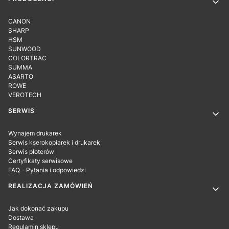
CANON
SHARP
HSM
SUNWOOD
COLORTRAC
SUMMA
ASARTO
ROWE
VEROTECH
SERWIS
Wynajem drukarek
Serwis kserokopiarek i drukarek
Serwis ploterów
Certyfikaty serwisowe
FAQ - Pytania i odpowiedzi
REALIZACJA ZAMÓWIEŃ
Jak dokonać zakupu
Dostawa
Regulamin sklepu