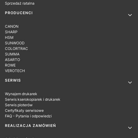
Sprzedaż ratalna
PRODUCENCI
CANON
SHARP
HSM
SUNWOOD
COLORTRAC
SUMMA
ASARTO
ROWE
VEROTECH
SERWIS
Wynajem drukarek
Serwis kserokopiarek i drukarek
Serwis ploterów
Certyfikaty serwisowe
FAQ - Pytania i odpowiedzi
REALIZACJA ZAMÓWIEŃ