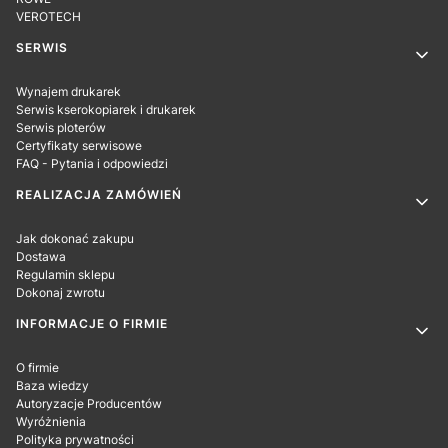
VEROTECH
SERWIS
Wynajem drukarek
Serwis kserokopiarek i drukarek
Serwis ploterów
Certyfikaty serwisowe
FAQ - Pytania i odpowiedzi
REALIZACJA ZAMÓWIEŃ
Jak dokonać zakupu
Dostawa
Regulamin sklepu
Dokonaj zwrotu
INFORMACJE O FIRMIE
O firmie
Baza wiedzy
Autoryzacje Producentów
Wyróżnienia
Polityka prywatności