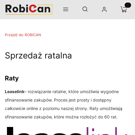
Otwórz wyszukiwarkę
Produk
Szukaj
Menu
Zaloguj się
Koszyk
Przejdź do:
ROBICAN
Sprzedaż ratalna
Raty
Leaselink
– rozwiązanie ratalne, które umożliwia wygodne
sfinansowanie zakupów. Proces jest prosty i dostępny
całkowicie online z poziomu naszej strony. Raty umożliwiają
sfinansowanie zakupów, które można rozłożyć do 60 rat.