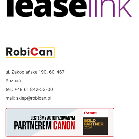
ul. Zakopiańska 190, 60-467
Poznań
tel.: +48 61 842-53-00
mail: sklep@robican.pl