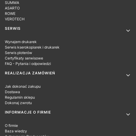
SUMMA
ASARTO
ROWE
VEROTECH
SERWIS
Wynajem drukarek
Serwis kserokopiarek i drukarek
Serwis ploterów
Certyfikaty serwisowe
FAQ - Pytania i odpowiedzi
REALIZACJA ZAMÓWIEŃ
Jak dokonać zakupu
Dostawa
Regulamin sklepu
Dokonaj zwrotu
INFORMACJE O FIRMIE
O firmie
Baza wiedzy