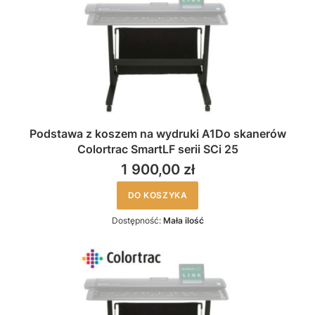
Podstawa z koszem na wydruki A1Do skanerów
Colortrac SmartLF serii SCi 25
1 900,00 zł
DO KOSZYKA
Dostępność:
Mała ilość