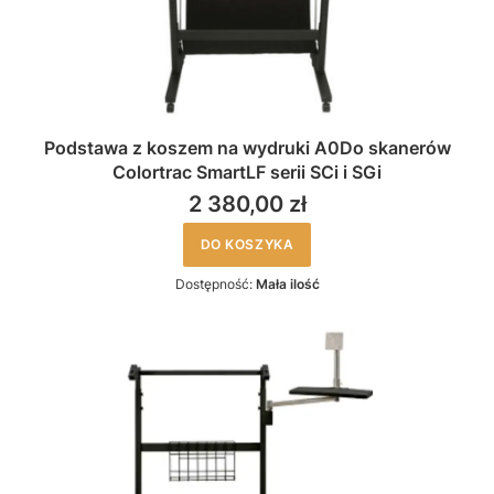
Podstawa z koszem na wydruki A0Do skanerów
Colortrac SmartLF serii SCi i SGi
2 380,00 zł
DO KOSZYKA
Dostępność:
Mała ilość