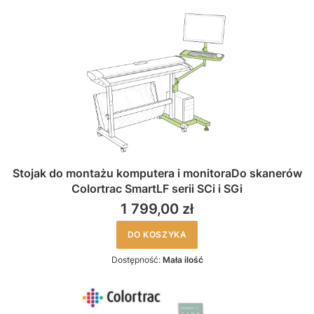
Stojak do montażu komputera i monitoraDo skanerów
Colortrac SmartLF serii SCi i SGi
1 799,00 zł
DO KOSZYKA
Dostępność:
Mała ilość