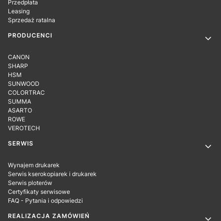
Przedpłata
Leasing
Sprzedaż ratalna
PRODUCENCI
CANON
SHARP
HSM
SUNWOOD
COLORTRAC
SUMMA
ASARTO
ROWE
VEROTECH
SERWIS
Wynajem drukarek
Serwis kserokopiarek i drukarek
Serwis ploterów
Certyfikaty serwisowe
FAQ - Pytania i odpowiedzi
REALIZACJA ZAMÓWIEŃ