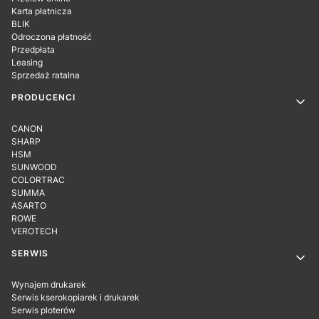
Karta płatnicza
BLIK
Odroczona płatność
Przedpłata
Leasing
Sprzedaż ratalna
PRODUCENCI
CANON
SHARP
HSM
SUNWOOD
COLORTRAC
SUMMA
ASARTO
ROWE
VEROTECH
SERWIS
Wynajem drukarek
Serwis kserokopiarek i drukarek
Serwis ploterów