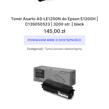
Toner Asarto AS-LE1200N do Epson E1200H |
C13S050523 | 3200 str. | black
145,00 zł
POWIADOM MNIE O DOSTĘPNOŚCI
Dostępność:
Tymczasowo niedostępny