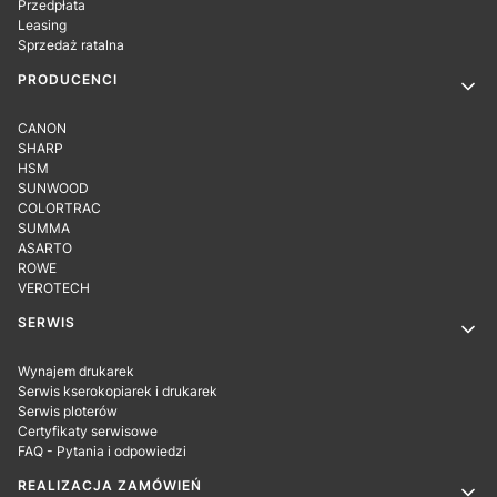
Przedpłata
Leasing
Sprzedaż ratalna
PRODUCENCI
CANON
SHARP
HSM
SUNWOOD
COLORTRAC
SUMMA
ASARTO
ROWE
VEROTECH
SERWIS
Wynajem drukarek
Serwis kserokopiarek i drukarek
Serwis ploterów
Certyfikaty serwisowe
FAQ - Pytania i odpowiedzi
REALIZACJA ZAMÓWIEŃ