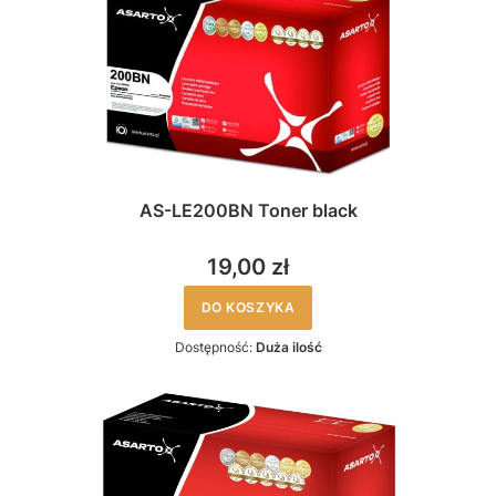
AS-LE200BN Toner black
19,00 zł
DO KOSZYKA
Dostępność:
Duża ilość