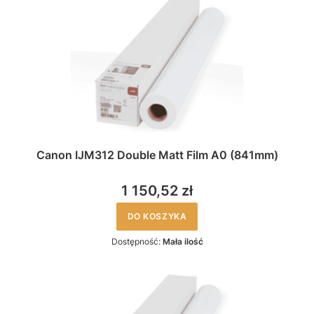
Canon IJM312 Double Matt Film A0 (841mm)
1 150,52 zł
DO KOSZYKA
Dostępność:
Mała ilość