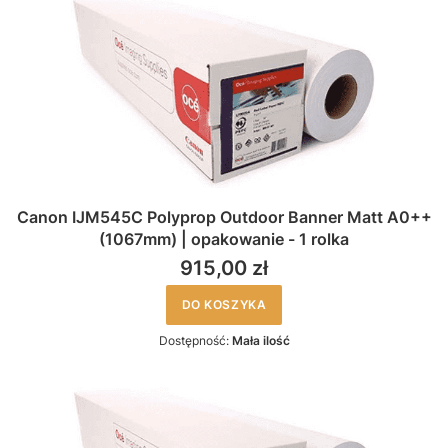
Canon IJM545C Polyprop Outdoor Banner Matt A0++
(1067mm) | opakowanie - 1 rolka
915,00 zł
DO KOSZYKA
Dostępność:
Mała ilość