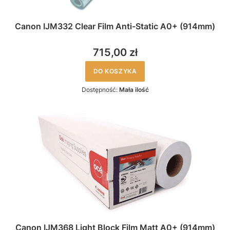
Canon IJM332 Clear Film Anti-Static A0+ (914mm)
715,00 zł
DO KOSZYKA
Dostępność:
Mała ilość
Canon IJM368 Light Block Film Matt A0+ (914mm)