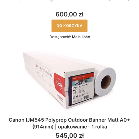
600,00 zł
DO KOSZYKA
Dostępność:
Mała ilość
Canon IJM545 Polyprop Outdoor Banner Matt A0+
(914mm) | opakowanie - 1 rolka
545,00 zł