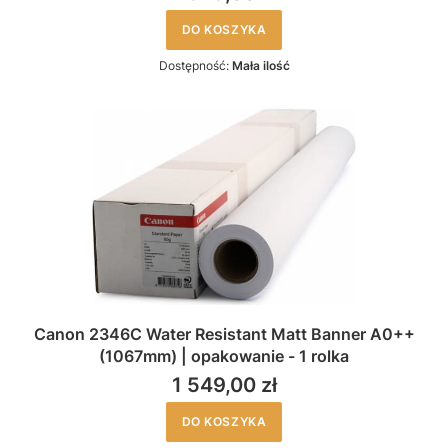
DO KOSZYKA
Dostępność:
Mała ilość
Canon 2346C Water Resistant Matt Banner A0++
(1067mm) | opakowanie - 1 rolka
1 549,00 zł
DO KOSZYKA