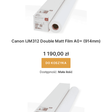
Canon IJM312 Double Matt Film A0+ (914mm)
1 190,00 zł
DO KOSZYKA
Dostępność:
Mała ilość