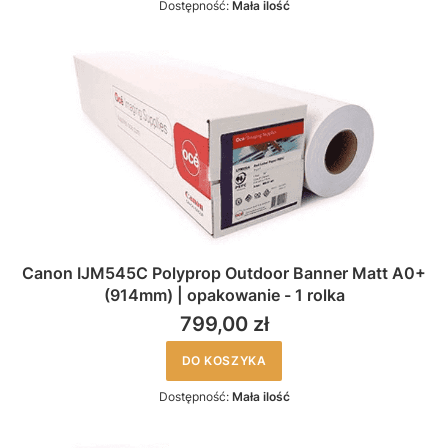
Dostępność:
Mała ilość
Canon IJM545C Polyprop Outdoor Banner Matt A0+
(914mm) | opakowanie - 1 rolka
799,00 zł
DO KOSZYKA
Dostępność:
Mała ilość