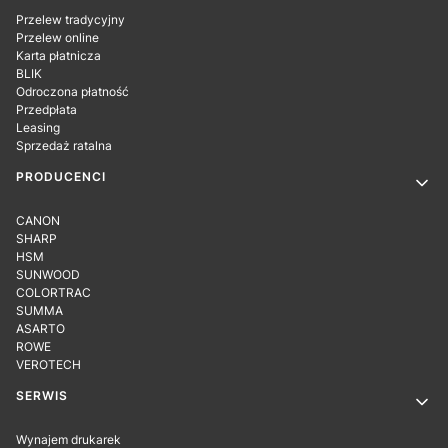
Przelew tradycyjny
Przelew online
Karta płatnicza
BLIK
Odroczona płatność
Przedpłata
Leasing
Sprzedaż ratalna
PRODUCENCI
CANON
SHARP
HSM
SUNWOOD
COLORTRAC
SUMMA
ASARTO
ROWE
VEROTECH
SERWIS
Wynajem drukarek