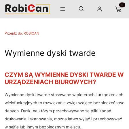
Otwórz wyszukiwarkę
Produk
Szukaj
Menu
Zaloguj się
Koszyk
Przejdź do:
ROBICAN
Wymienne dyski twarde
CZYM SĄ WYMIENNE DYSKI TWARDE W
URZĄDZENIACH BIUROWYCH?
Wymienne dyski twarde stosowane w ploterach i urządzeniach
wielofunkcyjnych to rozwiązanie zwiększające bezpieczeństwo
danych. Dysk, na którym przechowywane są pliki zadań
drukowania i skanowania, można łatwo wyjąć i przechowywać
w sejfie lub innym bezpiecznym miejscu.