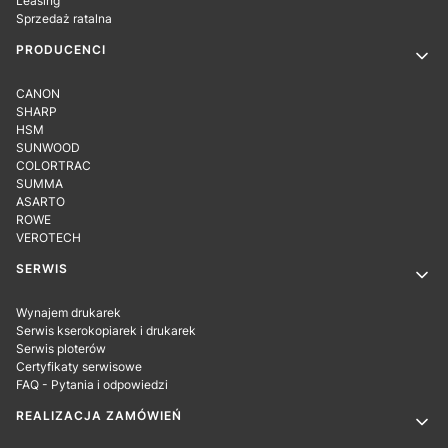
Leasing
Sprzedaż ratalna
PRODUCENCI
CANON
SHARP
HSM
SUNWOOD
COLORTRAC
SUMMA
ASARTO
ROWE
VEROTECH
SERWIS
Wynajem drukarek
Serwis kserokopiarek i drukarek
Serwis ploterów
Certyfikaty serwisowe
FAQ - Pytania i odpowiedzi
REALIZACJA ZAMÓWIEŃ