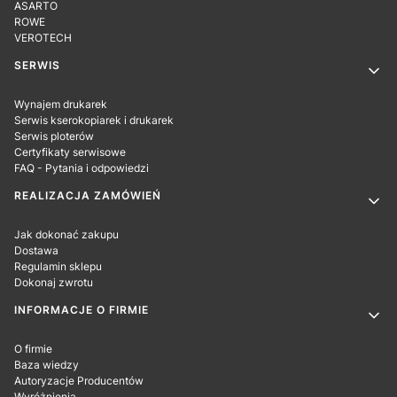
ASARTO
ROWE
VEROTECH
SERWIS
Wynajem drukarek
Serwis kserokopiarek i drukarek
Serwis ploterów
Certyfikaty serwisowe
FAQ - Pytania i odpowiedzi
REALIZACJA ZAMÓWIEŃ
Jak dokonać zakupu
Dostawa
Regulamin sklepu
Dokonaj zwrotu
INFORMACJE O FIRMIE
O firmie
Baza wiedzy
Autoryzacje Producentów
Wyróżnienia