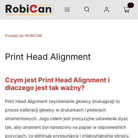
Otwórz wyszukiwarkę
Produk
Szukaj
Menu
Zaloguj się
Koszyk
Przejdź do:
ROBICAN
Print Head Alignment
Czym jest Print Head Alignment i
dlaczego jest tak ważny?
Print Head Alignment (wyrównanie głowicy drukującej) to
proces kalibracji głowicy w drukarkach i ploterach
atramentowych. Jego celem jest precyzyjne ustawienie dysz
tak, aby atrament był nanoszony na papier w odpowiednich
pozycjach, co eliminuje przesunięcia i zniekształcenia obrazu.