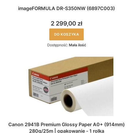
imageFORMULA DR-S350NW (6897C003)
2 299,00 zł
DO KOSZYKA
Dostępność:
Mała ilość
Canon 2941B Premium Glossy Paper A0+ (914mm)
280g/25m | opakowanie - 1 rolka