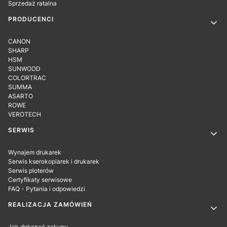
Sprzedaż ratalna
PRODUCENCI
CANON
SHARP
HSM
SUNWOOD
COLORTRAC
SUMMA
ASARTO
ROWE
VEROTECH
SERWIS
Wynajem drukarek
Serwis kserokopiarek i drukarek
Serwis ploterów
Certyfikaty serwisowe
FAQ - Pytania i odpowiedzi
REALIZACJA ZAMÓWIEŃ
Jak dokonać zakupu