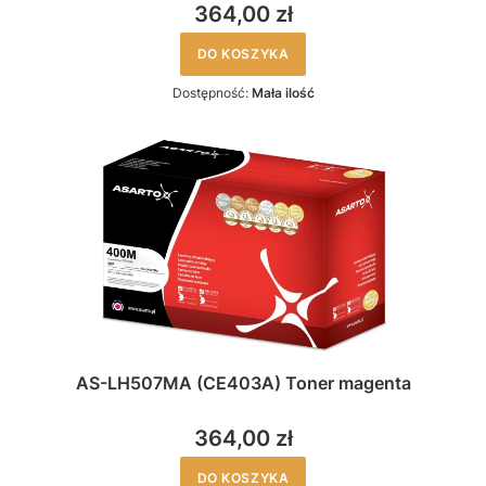
364,00 zł
DO KOSZYKA
Dostępność:
Mała ilość
AS-LH507MA (CE403A) Toner magenta
364,00 zł
DO KOSZYKA