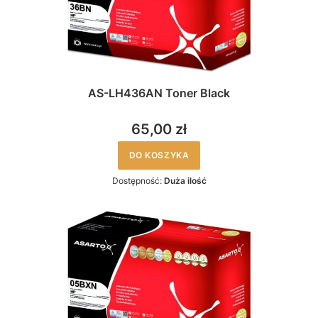
AS-LH436AN Toner Black
65,00 zł
DO KOSZYKA
Dostępność:
Duża ilość