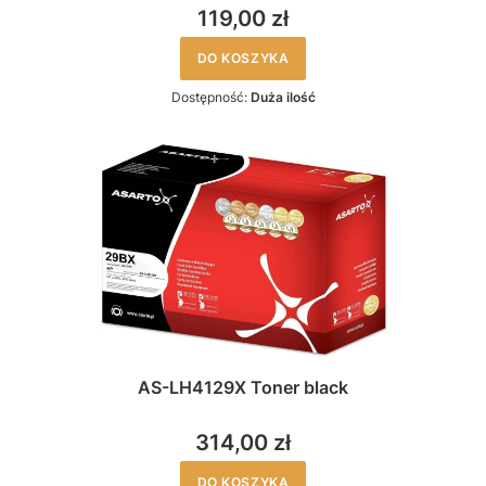
119,00 zł
DO KOSZYKA
Dostępność:
Duża ilość
AS-LH4129X Toner black
314,00 zł
DO KOSZYKA