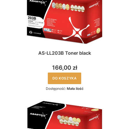
AS-LL203B Toner black
166,00 zł
DO KOSZYKA
Dostępność:
Mała ilość