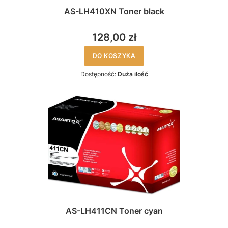
AS-LH410XN Toner black
128,00 zł
DO KOSZYKA
Dostępność:
Duża ilość
AS-LH411CN Toner cyan