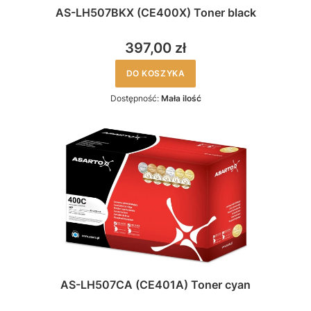
AS-LH507BKX (CE400X) Toner black
397,00 zł
DO KOSZYKA
Dostępność:
Mała ilość
AS-LH507CA (CE401A) Toner cyan