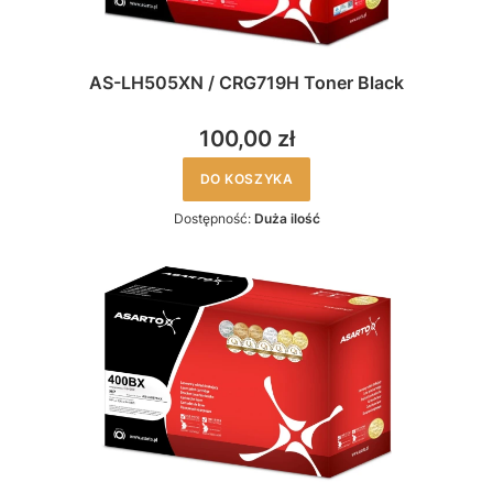
AS-LH505XN / CRG719H Toner Black
100,00 zł
DO KOSZYKA
Dostępność:
Duża ilość