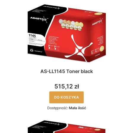
AS-LL1145 Toner black
515,12 zł
DO KOSZYKA
Dostępność:
Mała ilość