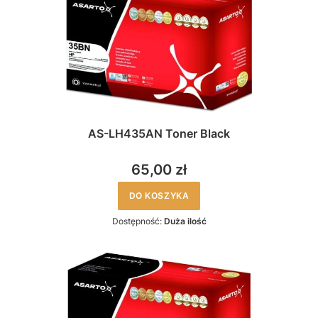
AS-LH435AN Toner Black
65,00 zł
DO KOSZYKA
Dostępność:
Duża ilość