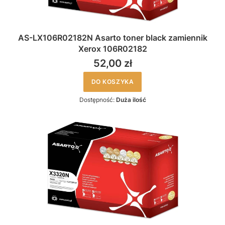
AS-LX106R02182N Asarto toner black zamiennik
Xerox 106R02182
52,00 zł
DO KOSZYKA
Dostępność:
Duża ilość