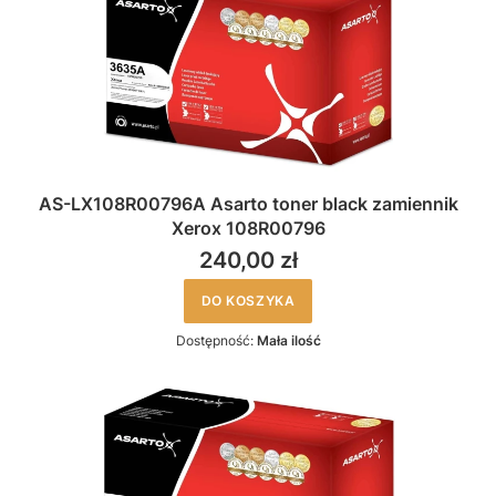
AS-LX108R00796A Asarto toner black zamiennik
Xerox 108R00796
240,00 zł
DO KOSZYKA
Dostępność:
Mała ilość