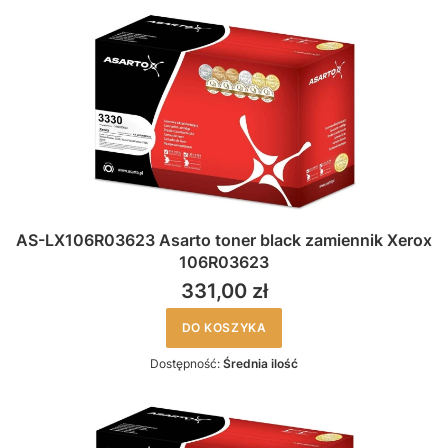
AS-LX106R03623 Asarto toner black zamiennik Xerox
106R03623
331,00 zł
DO KOSZYKA
Dostępność:
Średnia ilość