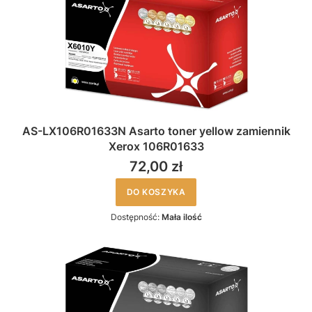
AS-LX106R01633N Asarto toner yellow zamiennik
Xerox 106R01633
72,00 zł
DO KOSZYKA
Dostępność:
Mała ilość