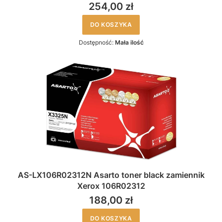
254,00 zł
DO KOSZYKA
Dostępność:
Mała ilość
AS-LX106R02312N Asarto toner black zamiennik
Xerox 106R02312
188,00 zł
DO KOSZYKA