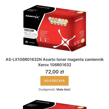
AS-LX106R01632N Asarto toner magenta zamiennik
Xerox 106R01632
72,00 zł
DO KOSZYKA
Dostępność:
Mała ilość