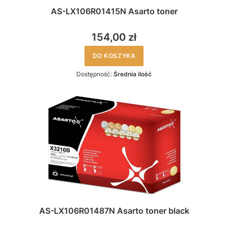
AS-LX106R01415N Asarto toner
154,00 zł
DO KOSZYKA
Dostępność:
Średnia ilość
AS-LX106R01487N Asarto toner black