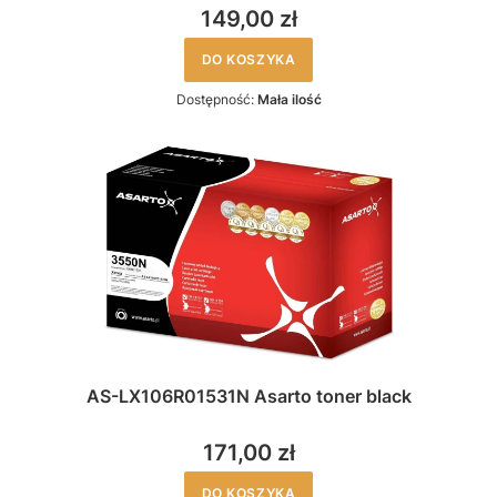
149,00 zł
DO KOSZYKA
Dostępność:
Mała ilość
AS-LX106R01531N Asarto toner black
171,00 zł
DO KOSZYKA