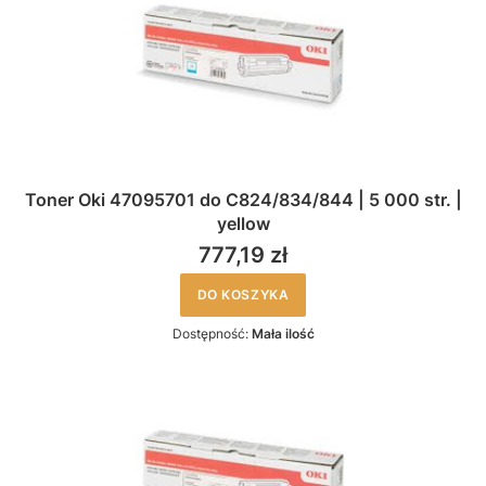
Toner Oki 47095701 do C824/834/844 | 5 000 str. |
yellow
777,19 zł
DO KOSZYKA
Dostępność:
Mała ilość