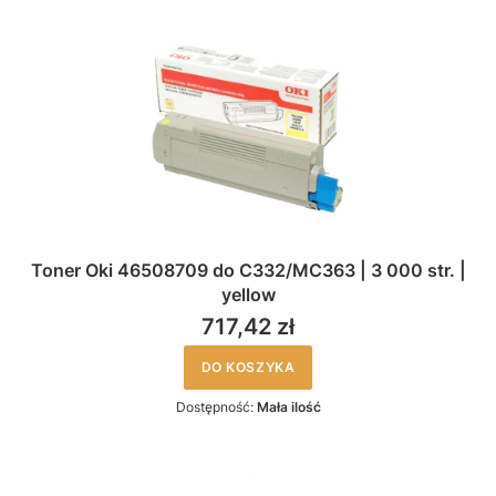
Toner Oki 46508709 do C332/MC363 | 3 000 str. |
yellow
717,42 zł
DO KOSZYKA
Dostępność:
Mała ilość