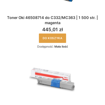
Toner Oki 46508714 do C332/MC363 | 1 500 str. |
magenta
445,01 zł
DO KOSZYKA
Dostępność:
Mała ilość