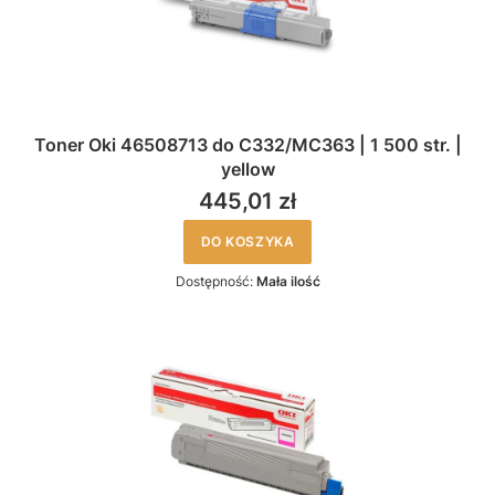
Toner Oki 46508713 do C332/MC363 | 1 500 str. |
yellow
445,01 zł
DO KOSZYKA
Dostępność:
Mała ilość