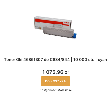
Toner Oki 46861307 do C834/844 | 10 000 str. | cyan
1 075,96 zł
DO KOSZYKA
Dostępność:
Mała ilość