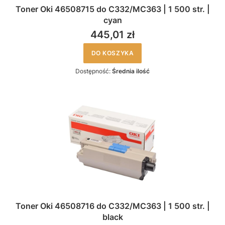
Toner Oki 46508715 do C332/MC363 | 1 500 str. |
cyan
445,01 zł
DO KOSZYKA
Dostępność:
Średnia ilość
Toner Oki 46508716 do C332/MC363 | 1 500 str. |
black