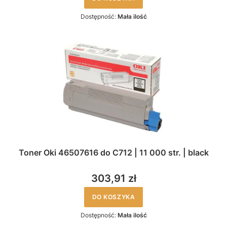
Dostępność:
Mała ilość
Toner Oki 46507616 do C712 | 11 000 str. | black
303,91 zł
DO KOSZYKA
Dostępność:
Mała ilość