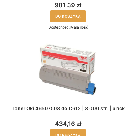
981,39 zł
DO KOSZYKA
Dostępność:
Mała ilość
Toner Oki 46507508 do C612 | 8 000 str. | black
434,16 zł
DO KOSZYKA