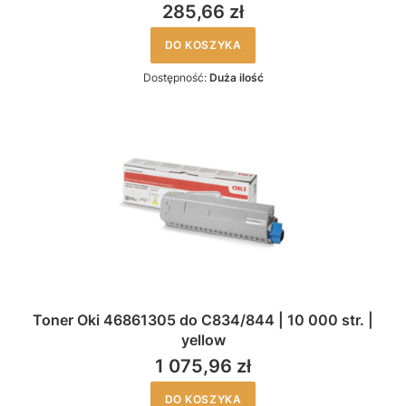
285,66 zł
DO KOSZYKA
Dostępność:
Duża ilość
Toner Oki 46861305 do C834/844 | 10 000 str. |
yellow
1 075,96 zł
DO KOSZYKA