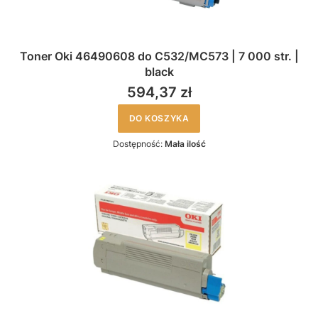
Toner Oki 46490608 do C532/MC573 | 7 000 str. |
black
594,37 zł
DO KOSZYKA
Dostępność:
Mała ilość