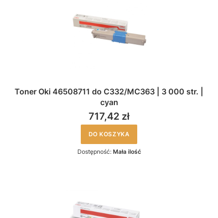
Toner Oki 46508711 do C332/MC363 | 3 000 str. |
cyan
717,42 zł
DO KOSZYKA
Dostępność:
Mała ilość