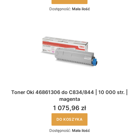
Dostępność:
Mała ilość
Toner Oki 46861306 do C834/844 | 10 000 str. |
magenta
1 075,96 zł
DO KOSZYKA
Dostępność:
Mała ilość