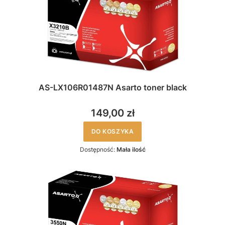
AS-LX106R01487N Asarto toner black
149,00 zł
DO KOSZYKA
Dostępność:
Mała ilość