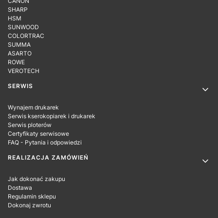
CANON
SHARP
HSM
SUNWOOD
COLORTRAC
SUMMA
ASARTO
ROWE
VEROTECH
SERWIS
Wynajem drukarek
Serwis kserokopiarek i drukarek
Serwis ploterów
Certyfikaty serwisowe
FAQ - Pytania i odpowiedzi
REALIZACJA ZAMÓWIEŃ
Jak dokonać zakupu
Dostawa
Regulamin sklepu
Dokonaj zwrotu