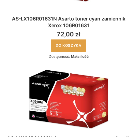
AS-LX106R01631N Asarto toner cyan zamiennik
Xerox 106R01631
72,00 zł
DO KOSZYKA
Dostępność:
Mała ilość