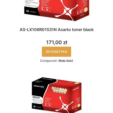
AS-LX106R01531N Asarto toner black
171,00 zł
DO KOSZYKA
Dostępność:
Mała ilość