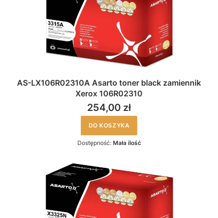
AS-LX106R02310A Asarto toner black zamiennik
Xerox 106R02310
254,00 zł
DO KOSZYKA
Dostępność:
Mała ilość