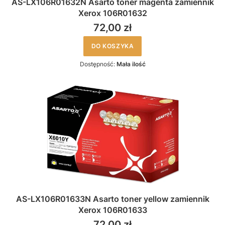
AS-LX106R01632N Asarto toner magenta zamiennik
Xerox 106R01632
72,00 zł
DO KOSZYKA
Dostępność:
Mała ilość
AS-LX106R01633N Asarto toner yellow zamiennik
Xerox 106R01633
72,00 zł