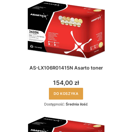
AS-LX106R01415N Asarto toner
154,00 zł
DO KOSZYKA
Dostępność:
Średnia ilość