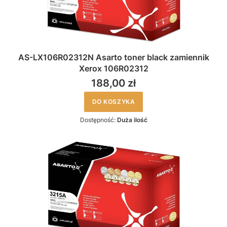
AS-LX106R02312N Asarto toner black zamiennik
Xerox 106R02312
188,00 zł
DO KOSZYKA
Dostępność:
Duża ilość