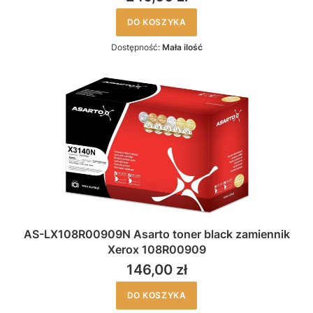
DO KOSZYKA
Dostępność:
Mała ilość
AS-LX108R00909N Asarto toner black zamiennik
Xerox 108R00909
146,00 zł
DO KOSZYKA