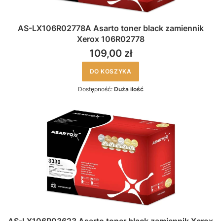
AS-LX106R02778A Asarto toner black zamiennik
Xerox 106R02778
109,00 zł
DO KOSZYKA
Dostępność:
Duża ilość