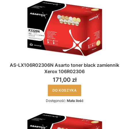
AS-LX106R02306N Asarto toner black zamiennik
Xerox 106R02306
171,00 zł
DO KOSZYKA
Dostępność:
Mała ilość