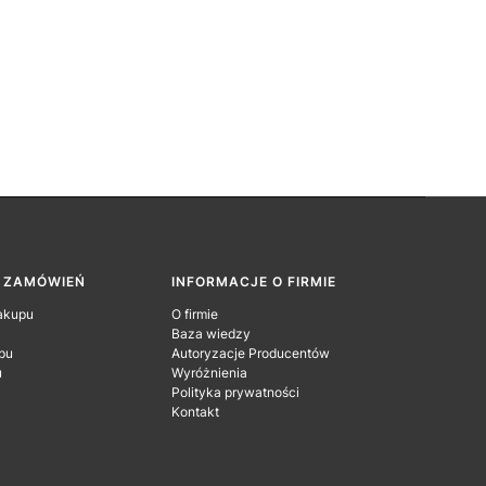
A ZAMÓWIEŃ
INFORMACJE O FIRMIE
akupu
O firmie
Baza wiedzy
pu
Autoryzacje Producentów
u
Wyróżnienia
Polityka prywatności
Kontakt