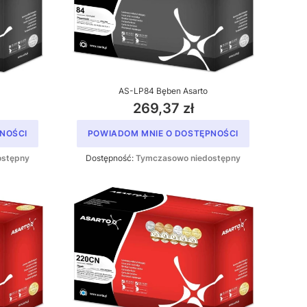
AS-LP84 Bęben Asarto
269,37 zł
NOŚCI
POWIADOM MNIE O DOSTĘPNOŚCI
ostępny
Dostępność:
Tymczasowo niedostępny