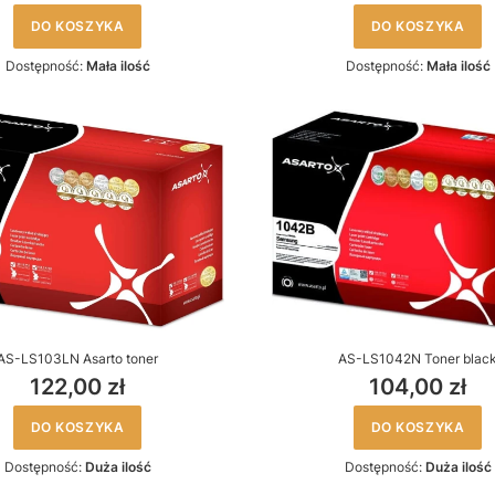
DO KOSZYKA
DO KOSZYKA
Dostępność:
Mała ilość
Dostępność:
Mała ilość
AS-LS103LN Asarto toner
AS-LS1042N Toner blac
122,00 zł
104,00 zł
DO KOSZYKA
DO KOSZYKA
Dostępność:
Duża ilość
Dostępność:
Duża ilość