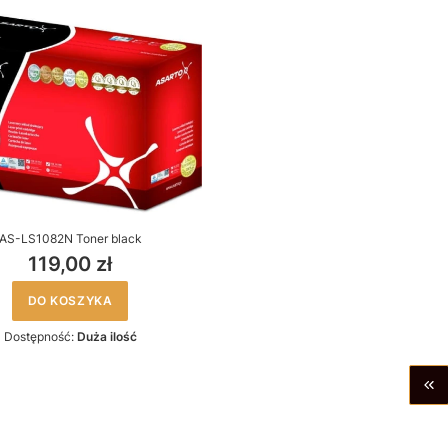
AS-LS1082N Toner black
119,00 zł
DO KOSZYKA
Dostępność:
Duża ilość
WR