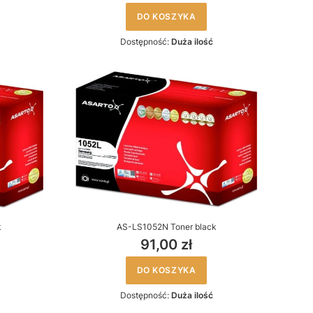
DO KOSZYKA
Dostępność:
Duża ilość
k
AS-LS1052N Toner black
91,00 zł
DO KOSZYKA
Dostępność:
Duża ilość