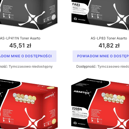
AS-LP411N Toner Asarto
AS-LP83 Toner Asarto
45,51 zł
41,82 zł
ADOM MNIE O DOSTĘPNOŚCI
POWIADOM MNIE O DOSTĘP
ność:
Tymczasowo niedostępny
Dostępność:
Tymczasowo nied