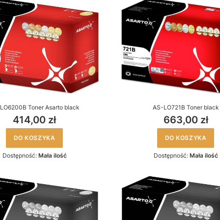
LO6200B Toner Asarto black
AS-LO721B Toner black
414,00 zł
663,00 zł
DO KOSZYKA
DO KOSZYKA
Dostępność:
Mała ilość
Dostępność:
Mała ilość