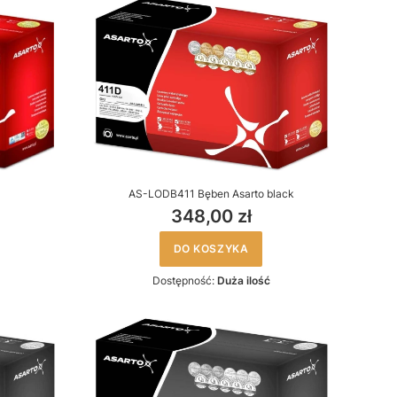
AS-LODB411 Bęben Asarto black
348,00 zł
DO KOSZYKA
Dostępność:
Duża ilość