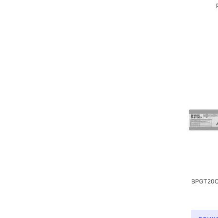
BPGT20CB 