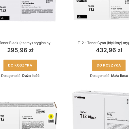
Toner Black (czarny) oryginalny
T12 - Toner Cyan (błękitny) ory
295,96 zł
432,96 zł
DO KOSZYKA
DO KOSZYKA
Dostępność:
Duża ilość
Dostępność:
Mała ilość