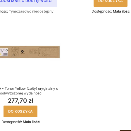
ADOM MNIE O DOSTĘPNOŚCI
DO KOSZYKA
ność:
Tymczasowo niedostępny
Dostępność:
Mała ilość
 Toner Yellow (żółty) oryginalny o
podwyższonej wydajności
277,70 zł
DO KOSZYKA
Dostępność:
Mała ilość