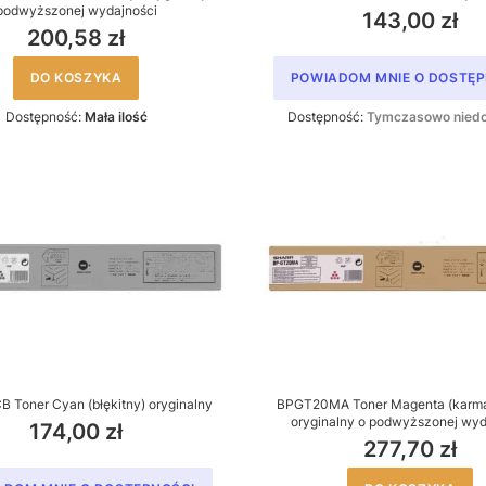
podwyższonej wydajności
143,00 zł
200,58 zł
DO KOSZYKA
POWIADOM MNIE O DOSTĘP
Dostępność:
Mała ilość
Dostępność:
Tymczasowo nied
Toner Cyan (błękitny) oryginalny
BPGT20MA Toner Magenta (karm
oryginalny o podwyższonej wyd
174,00 zł
277,70 zł