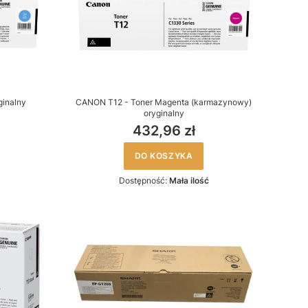
ginalny
CANON T12 - Toner Magenta (karmazynowy)
oryginalny
432,96 zł
DO KOSZYKA
Dostępność:
Mała ilość