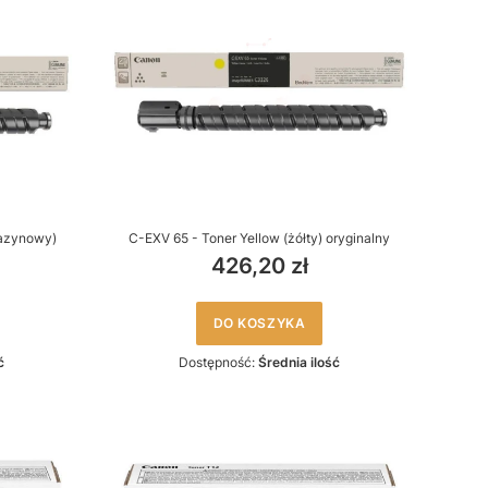
mazynowy)
C-EXV 65 - Toner Yellow (żółty) oryginalny
426,20 zł
DO KOSZYKA
ć
Dostępność:
Średnia ilość