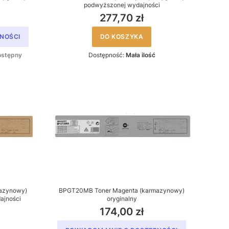
podwyższonej wydajności
277,70 zł
NOŚCI
DO KOSZYKA
ostępny
Dostępność:
Mała ilość
azynowy)
BPGT20MB Toner Magenta (karmazynowy)
ajności
oryginalny
174,00 zł