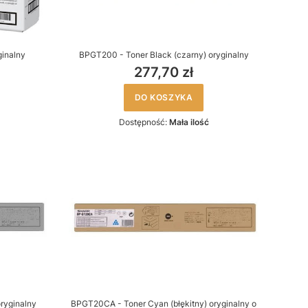
ginalny
BPGT200 - Toner Black (czarny) oryginalny
277,70 zł
DO KOSZYKA
Dostępność:
Mała ilość
ryginalny
BPGT20CA - Toner Cyan (błękitny) oryginalny o