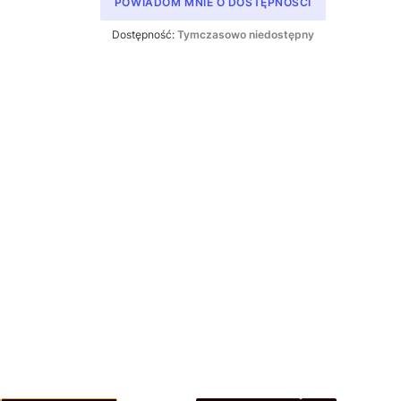
POWIADOM MNIE O DOSTĘPNOŚCI
Dostępność:
Tymczasowo niedostępny