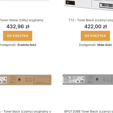
 Toner Yellow (żółty) oryginalny
T13 - Toner Black (czarny) ory
432,96 zł
422,00 zł
DO KOSZYKA
DO KOSZYKA
Dostępność:
Średnia ilość
Dostępność:
Mała ilość
 Toner black (czarny) oryginalny o
BPGT20BB Toner Black (czarny) o