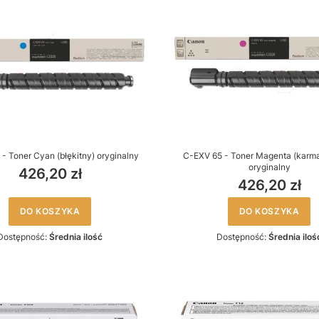
- Toner Cyan (błękitny) oryginalny
C-EXV 65 - Toner Magenta (kar
oryginalny
426,20 zł
426,20 zł
DO KOSZYKA
DO KOSZYKA
Dostępność:
Średnia ilość
Dostępność:
Średnia iloś