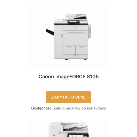
Canon imageFORCE 8105
ZAPYTAJ O CENĘ
Dostępność:
Zakup możliwy po konsultacji