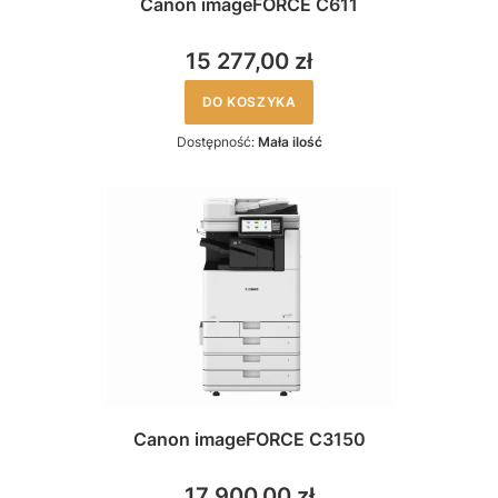
Canon imageFORCE C611
15 277,00 zł
DO KOSZYKA
Dostępność:
Mała ilość
Canon imageFORCE C3150
17 900,00 zł