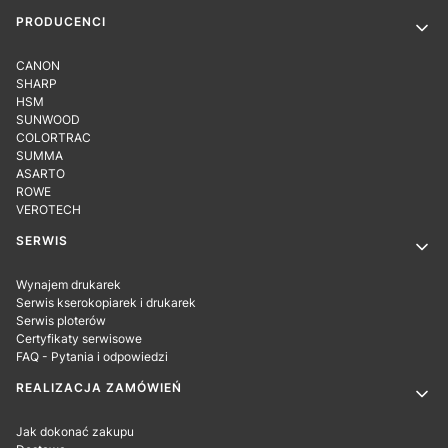
PRODUCENCI
CANON
SHARP
HSM
SUNWOOD
COLORTRAC
SUMMA
ASARTO
ROWE
VEROTECH
SERWIS
Wynajem drukarek
Serwis kserokopiarek i drukarek
Serwis ploterów
Certyfikaty serwisowe
FAQ - Pytania i odpowiedzi
REALIZACJA ZAMÓWIEŃ
Jak dokonać zakupu