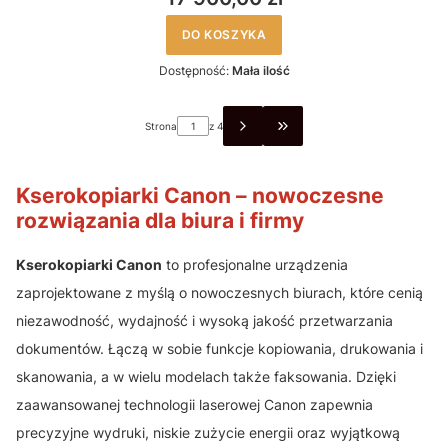
DO KOSZYKA
Dostępność:
Mała ilość
Strona
z 4
PRZEJDŹ DO OSTATNIEJ 
Kserokopiarki Canon – nowoczesne
rozwiązania dla biura i firmy
Kserokopiarki Canon
to profesjonalne urządzenia
zaprojektowane z myślą o nowoczesnych biurach, które cenią
niezawodność, wydajność i wysoką jakość przetwarzania
dokumentów. Łączą w sobie funkcje kopiowania, drukowania i
skanowania, a w wielu modelach także faksowania. Dzięki
zaawansowanej technologii laserowej Canon zapewnia
precyzyjne wydruki, niskie zużycie energii oraz wyjątkową