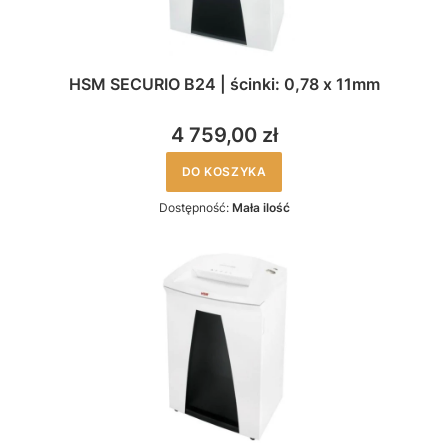
HSM SECURIO B24 | ścinki: 0,78 x 11mm
4 759,00 zł
DO KOSZYKA
Dostępność:
Mała ilość