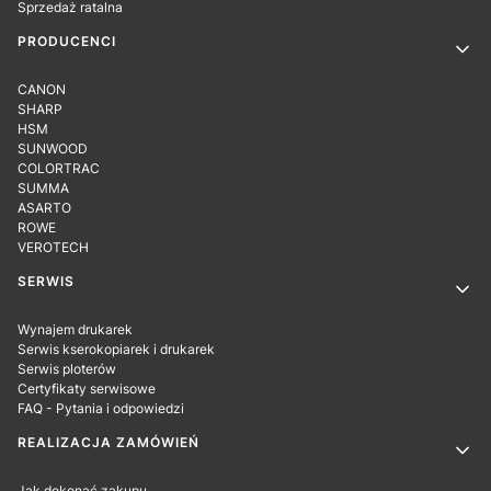
Sprzedaż ratalna
PRODUCENCI
CANON
SHARP
HSM
SUNWOOD
COLORTRAC
SUMMA
ASARTO
ROWE
VEROTECH
SERWIS
Wynajem drukarek
Serwis kserokopiarek i drukarek
Serwis ploterów
Certyfikaty serwisowe
FAQ - Pytania i odpowiedzi
REALIZACJA ZAMÓWIEŃ
Jak dokonać zakupu