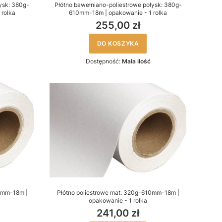
ysk: 380g-
Płótno bawełniano-poliestrowe połysk: 380g-
 rolka
610mm-18m | opakowanie - 1 rolka
255,00 zł
DO KOSZYKA
Dostępność:
Mała ilość
18mm-18m |
Płótno poliestrowe mat: 320g-610mm-18m |
opakowanie - 1 rolka
241,00 zł