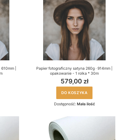
· 610mm |
Papier fotograficzny satyna 260g · 914mm |
0m
opakowanie - 1 rolka * 30m
579,00 zł
DO KOSZYKA
Dostępność:
Mała ilość