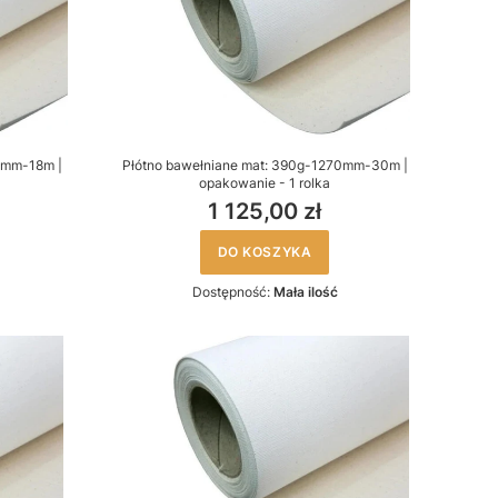
8mm-18m |
Płótno bawełniane mat: 390g-1270mm-30m |
opakowanie - 1 rolka
1 125,00 zł
DO KOSZYKA
Dostępność:
Mała ilość