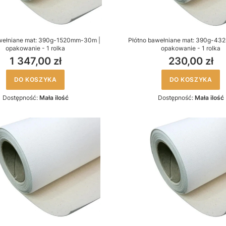
wełniane mat: 390g-1520mm-30m |
Płótno bawełniane mat: 390g-43
opakowanie - 1 rolka
opakowanie - 1 rolka
1 347,00 zł
230,00 zł
DO KOSZYKA
DO KOSZYKA
Dostępność:
Mała ilość
Dostępność:
Mała ilość