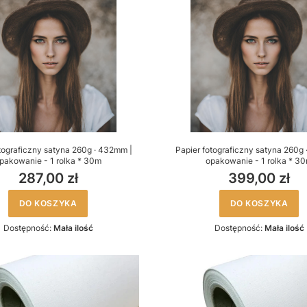
tograficzny satyna 260g · 432mm |
Papier fotograficzny satyna 260g 
pakowanie - 1 rolka * 30m
opakowanie - 1 rolka * 3
287,00 zł
399,00 zł
DO KOSZYKA
DO KOSZYKA
Dostępność:
Mała ilość
Dostępność:
Mała ilość