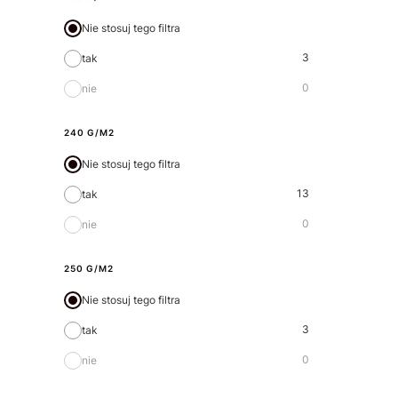
Nie stosuj tego filtra
3
tak
0
nie
240 G/M2
Nie stosuj tego filtra
13
tak
0
nie
250 G/M2
Nie stosuj tego filtra
3
tak
0
nie