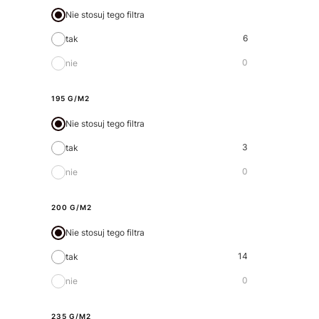
Nie stosuj tego filtra
6
tak
0
nie
195 G/M2
Nie stosuj tego filtra
3
tak
0
nie
200 G/M2
Nie stosuj tego filtra
14
tak
0
nie
235 G/M2