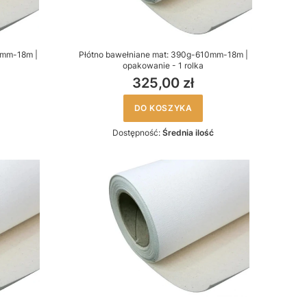
2mm-18m |
Płótno bawełniane mat: 390g-610mm-18m |
opakowanie - 1 rolka
325,00 zł
DO KOSZYKA
Dostępność:
Średnia ilość