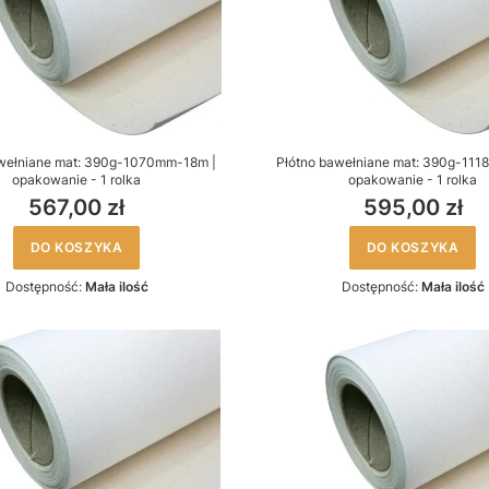
wełniane mat: 390g-1070mm-18m |
Płótno bawełniane mat: 390g-111
opakowanie - 1 rolka
opakowanie - 1 rolka
567,00 zł
595,00 zł
DO KOSZYKA
DO KOSZYKA
Dostępność:
Mała ilość
Dostępność:
Mała ilość