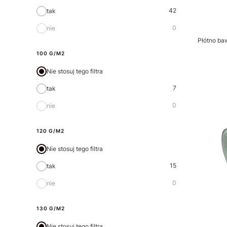
42
tak
0
nie
Płótno ba
100 G/M2
Nie stosuj tego filtra
7
tak
0
nie
120 G/M2
Nie stosuj tego filtra
15
tak
0
nie
130 G/M2
Nie stosuj tego filtra