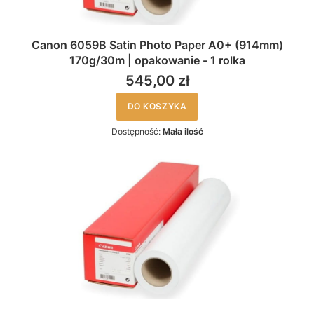
Canon 6059B Satin Photo Paper A0+ (914mm)
170g/30m | opakowanie - 1 rolka
545,00 zł
DO KOSZYKA
Dostępność:
Mała ilość