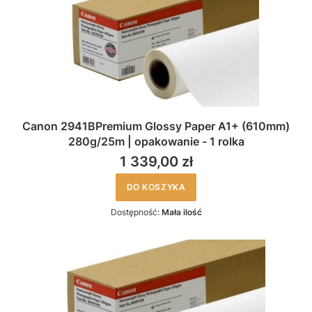
Canon 2941BPremium Glossy Paper A1+ (610mm)
280g/25m | opakowanie - 1 rolka
1 339,00 zł
DO KOSZYKA
Dostępność:
Mała ilość