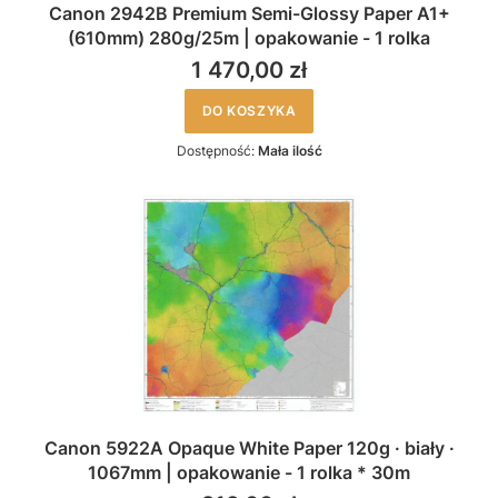
Canon 2942B Premium Semi-Glossy Paper A1+
(610mm) 280g/25m | opakowanie - 1 rolka
1 470,00 zł
DO KOSZYKA
Dostępność:
Mała ilość
Canon 5922A Opaque White Paper 120g · biały ·
1067mm | opakowanie - 1 rolka * 30m