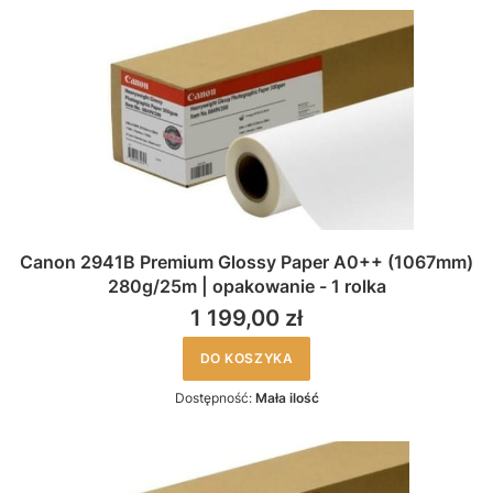
Canon 2941B Premium Glossy Paper A0++ (1067mm)
280g/25m | opakowanie - 1 rolka
1 199,00 zł
DO KOSZYKA
Dostępność:
Mała ilość