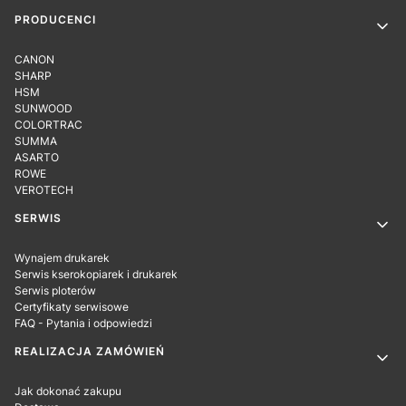
PRODUCENCI
CANON
SHARP
HSM
SUNWOOD
COLORTRAC
SUMMA
ASARTO
ROWE
VEROTECH
SERWIS
Wynajem drukarek
Serwis kserokopiarek i drukarek
Serwis ploterów
Certyfikaty serwisowe
FAQ - Pytania i odpowiedzi
REALIZACJA ZAMÓWIEŃ
Jak dokonać zakupu