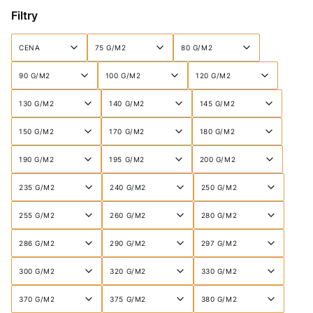
Filtry
CENA
75 G/M2
80 G/M2
90 G/M2
100 G/M2
120 G/M2
130 G/M2
140 G/M2
145 G/M2
150 G/M2
170 G/M2
180 G/M2
190 G/M2
195 G/M2
200 G/M2
235 G/M2
240 G/M2
250 G/M2
255 G/M2
260 G/M2
280 G/M2
286 G/M2
290 G/M2
297 G/M2
300 G/M2
320 G/M2
330 G/M2
370 G/M2
375 G/M2
380 G/M2