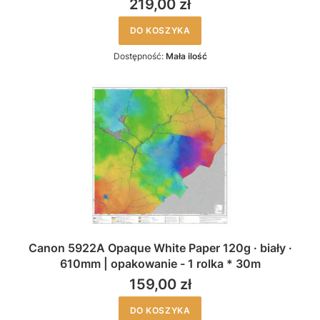
219,00 zł
DO KOSZYKA
Dostępność:
Mała ilość
Canon 5922A Opaque White Paper 120g · biały ·
610mm | opakowanie - 1 rolka * 30m
159,00 zł
DO KOSZYKA