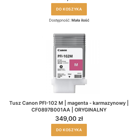
DO KOSZYKA
Dostępność:
Mała ilość
Tusz Canon PFI-102 M | magenta - karmazynowy |
CF0897B001AA | ORYGINALNY
349,00 zł
DO KOSZYKA