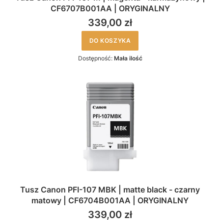
CF6707B001AA | ORYGINALNY
339,00 zł
DO KOSZYKA
Dostępność:
Mała ilość
Tusz Canon PFI-107 MBK | matte black - czarny
matowy | CF6704B001AA | ORYGINALNY
339,00 zł