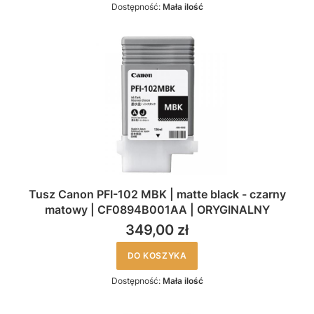
Dostępność:
Mała ilość
Tusz Canon PFI-102 MBK | matte black - czarny
matowy | CF0894B001AA | ORYGINALNY
349,00 zł
DO KOSZYKA
Dostępność:
Mała ilość