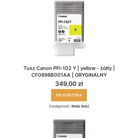
Tusz Canon PFI-102 Y | yellow - żółty |
CF0898B001AA | ORYGINALNY
349,00 zł
DO KOSZYKA
Dostępność:
Mała ilość