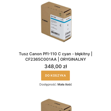
Tusz Canon PFI-110 C cyan - błękitny |
CF2365C001AA | ORYGINALNY
348,00 zł
DO KOSZYKA
Dostępność:
Mała ilość