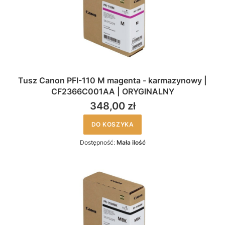
Tusz Canon PFI-110 M magenta - karmazynowy |
CF2366C001AA | ORYGINALNY
348,00 zł
DO KOSZYKA
Dostępność:
Mała ilość