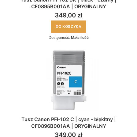
CF0895B001AA | ORYGINALNY
349,00 zł
DO KOSZYKA
Dostępność:
Mała ilość
Tusz Canon PFI-102 C | cyan - błękitny |
CF0896B001AA | ORYGINALNY
349,00 zł