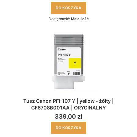
DO KOSZYKA
Dostępność:
Mała ilość
Tusz Canon PFI-107 Y | yellow - żólty |
CF6708B001AA | ORYGINALNY
339,00 zł
DO KOSZYKA