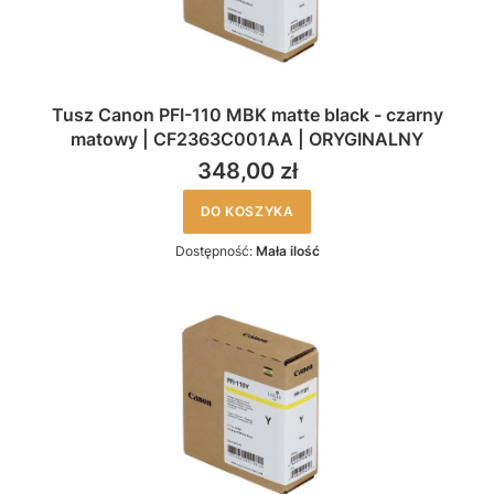
Tusz Canon PFI-110 MBK matte black - czarny
matowy | CF2363C001AA | ORYGINALNY
348,00 zł
DO KOSZYKA
Dostępność:
Mała ilość