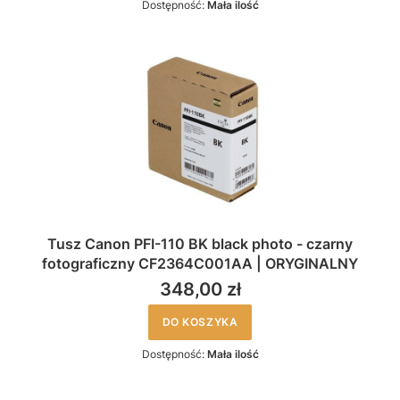
Dostępność:
Mała ilość
Tusz Canon PFI-110 BK black photo - czarny
fotograficzny CF2364C001AA | ORYGINALNY
348,00 zł
DO KOSZYKA
Dostępność:
Mała ilość