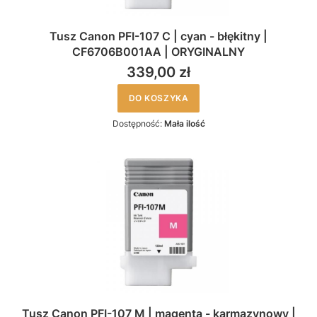
Tusz Canon PFI-107 C | cyan - błękitny |
CF6706B001AA | ORYGINALNY
339,00 zł
DO KOSZYKA
Dostępność:
Mała ilość
Tusz Canon PFI-107 M | magenta - karmazynowy |