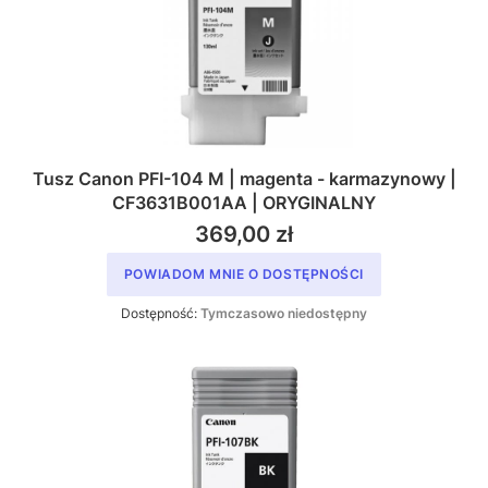
Tusz Canon PFI-104 M | magenta - karmazynowy |
CF3631B001AA | ORYGINALNY
369,00 zł
POWIADOM MNIE O DOSTĘPNOŚCI
Dostępność:
Tymczasowo niedostępny