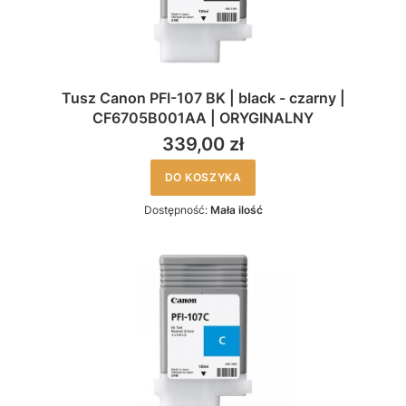
Tusz Canon PFI-107 BK | black - czarny |
CF6705B001AA | ORYGINALNY
339,00 zł
DO KOSZYKA
Dostępność:
Mała ilość