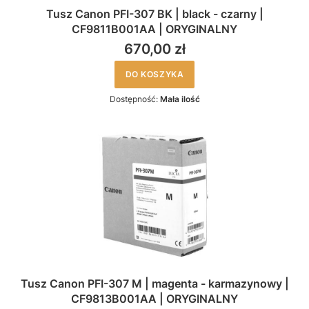
Tusz Canon PFI-307 BK | black - czarny |
CF9811B001AA | ORYGINALNY
670,00 zł
DO KOSZYKA
Dostępność:
Mała ilość
Tusz Canon PFI-307 M | magenta - karmazynowy |
CF9813B001AA | ORYGINALNY