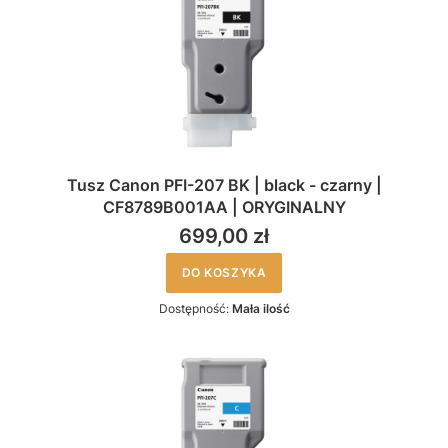
Tusz Canon PFI-207 BK | black - czarny |
CF8789B001AA | ORYGINALNY
699,00 zł
DO KOSZYKA
Dostępność:
Mała ilość