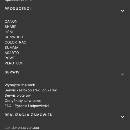
PRODUCENCI
CANON
SHARP
HSM
SUNWOOD
COLORTRAC
SUMMA
ASARTO
ROWE
VEROTECH
SERWIS
Wynajem drukarek
Serwis kserokopiarek i drukarek
Serwis ploterów
Certyfikaty serwisowe
FAQ - Pytania i odpowiedzi
REALIZACJA ZAMÓWIEŃ
Jak dokonać zakupu