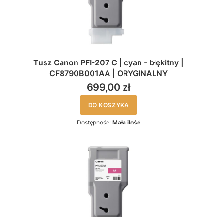
Tusz Canon PFI-207 C | cyan - błękitny |
CF8790B001AA | ORYGINALNY
699,00 zł
DO KOSZYKA
Dostępność:
Mała ilość