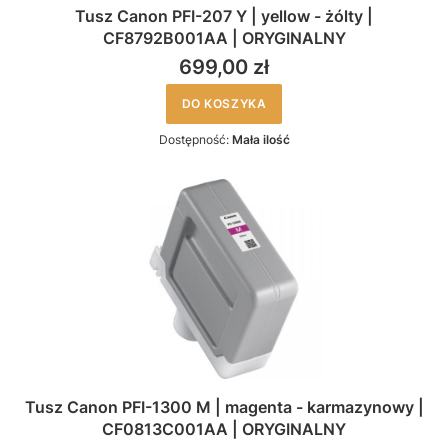
Tusz Canon PFI-207 Y | yellow - żólty |
CF8792B001AA | ORYGINALNY
699,00 zł
DO KOSZYKA
Dostępność:
Mała ilość
Tusz Canon PFI-1300 M | magenta - karmazynowy |
CF0813C001AA | ORYGINALNY