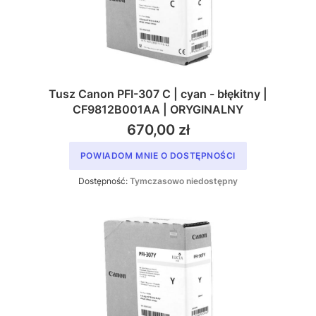
Tusz Canon PFI-307 C | cyan - błękitny |
CF9812B001AA | ORYGINALNY
670,00 zł
POWIADOM MNIE O DOSTĘPNOŚCI
Dostępność:
Tymczasowo niedostępny