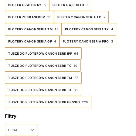
PLOTER GRAFICZNY
6
PLOTER GA/PHOTO
6
PLOTER ZE SKANEREM
11
PLOTERY CANON SERIA TC
2
PLOTERY CANON SERIA TM
15
PLOTERY CANON SERIA TX
4
PLOTERY CANON SERIA GP
4
PLOTERY CANON SERIA PRO
3
TUSZE DO PLOTERÓW CANON SERII IPF
64
TUSZE DO PLOTERÓW CANON SERII TC
10
TUSZE DO PLOTERÓW CANON SERII TM
27
TUSZE DO PLOTERÓW CANON SERII TX
36
TUSZE DO PLOTERÓW CANON SERII GP/PRO
228
Filtry
CENA