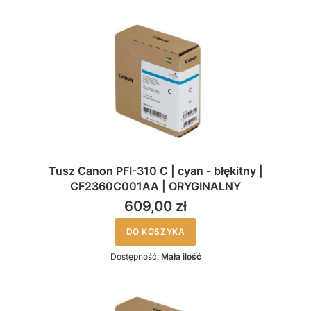
Tusz Canon PFI-310 C | cyan - błękitny |
CF2360C001AA | ORYGINALNY
609,00 zł
DO KOSZYKA
Dostępność:
Mała ilość