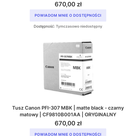
670,00 zł
POWIADOM MNIE O DOSTĘPNOŚCI
Dostępność:
Tymczasowo niedostępny
Tusz Canon PFI-307 MBK | matte black - czarny
matowy | CF9810B001AA | ORYGINALNY
670,00 zł
POWIADOM MNIE O DOSTĘPNOŚCI