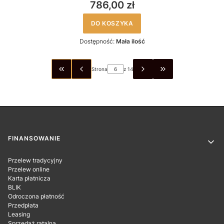
786,00 zł
DO KOSZYKA
Dostępność:
Mała ilość
Strona
z 14
WRÓĆ DO PIERWSZEJ STRONY Z PRODUKTAMI
PRZEJDŹ DO OSTA
Linki w stopce
FINANSOWANIE
Przelew tradycyjny
Przelew online
Karta płatnicza
BLIK
Odroczona płatność
Przedpłata
Leasing
Sprzedaż ratalna