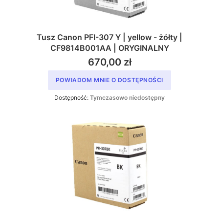
Tusz Canon PFI-307 Y | yellow - żółty |
CF9814B001AA | ORYGINALNY
670,00 zł
POWIADOM MNIE O DOSTĘPNOŚCI
Dostępność:
Tymczasowo niedostępny