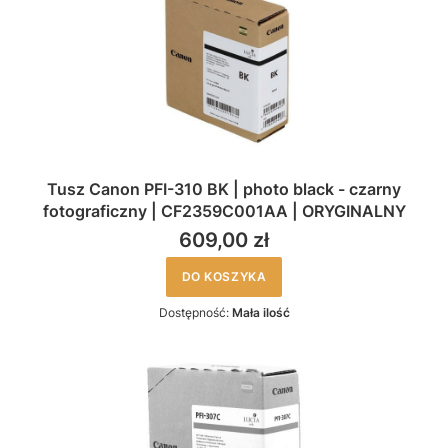
Tusz Canon PFI-310 BK | photo black - czarny
fotograficzny | CF2359C001AA | ORYGINALNY
609,00 zł
DO KOSZYKA
Dostępność:
Mała ilość