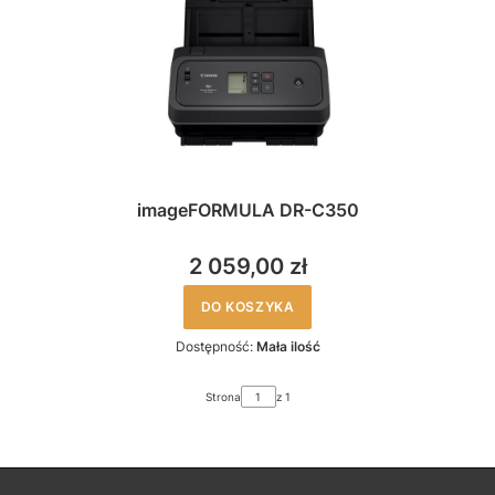
imageFORMULA DR-C350
2 059,00 zł
DO KOSZYKA
Dostępność:
Mała ilość
Strona
z 1