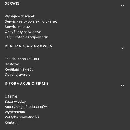
SERWIS
Wynajem drukarek
Serwis kserokopiarek i drukarek
Serwis ploterów
Certyfikaty serwisowe
FAQ - Pytania i odpowiedzi
REALIZACJA ZAMÓWIEŃ
Jak dokonać zakupu
Dostawa
Regulamin sklepu
Dokonaj zwrotu
INFORMACJE O FIRMIE
O firmie
Baza wiedzy
Autoryzacje Producentów
Wyróżnienia
Polityka prywatności
Kontakt