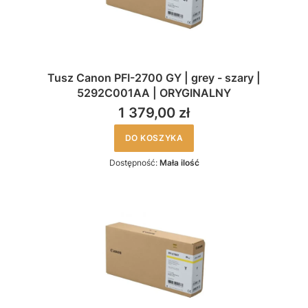
Tusz Canon PFI-2700 GY | grey - szary |
5292C001AA | ORYGINALNY
1 379,00 zł
DO KOSZYKA
Dostępność:
Mała ilość