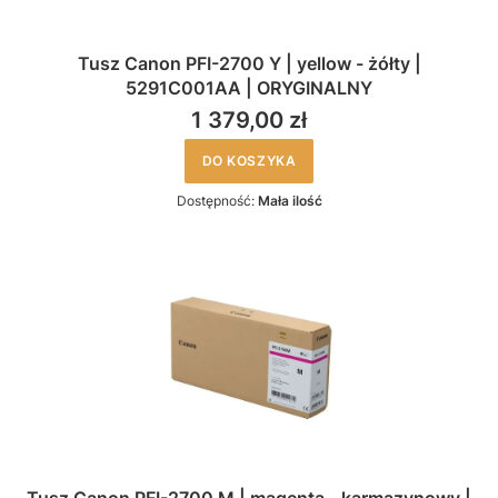
Tusz Canon PFI-2700 Y | yellow - żółty |
5291C001AA | ORYGINALNY
1 379,00 zł
DO KOSZYKA
Dostępność:
Mała ilość