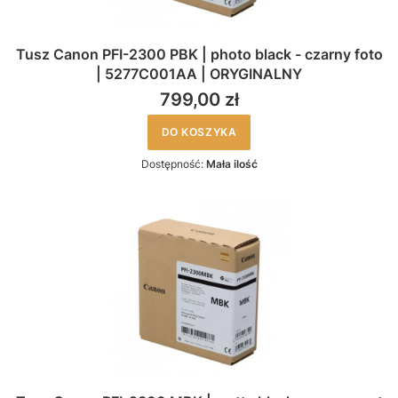
Tusz Canon PFI-2300 PBK | photo black - czarny foto
| 5277C001AA | ORYGINALNY
799,00 zł
DO KOSZYKA
Dostępność:
Mała ilość