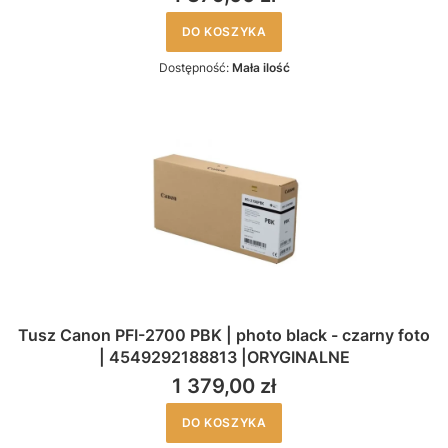
DO KOSZYKA
Dostępność:
Mała ilość
Tusz Canon PFI-2700 PBK | photo black - czarny foto
| 4549292188813 |ORYGINALNE
1 379,00 zł
DO KOSZYKA