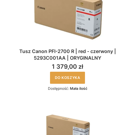
Tusz Canon PFI-2700 R | red - czerwony |
5293C001AA | ORYGINALNY
1 379,00 zł
DO KOSZYKA
Dostępność:
Mała ilość