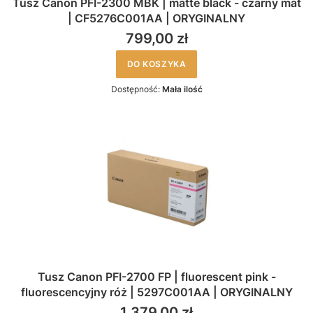
Tusz Canon PFI-2300 MBK | matte black - czarny mat
| CF5276C001AA | ORYGINALNY
799,00 zł
DO KOSZYKA
Dostępność:
Mała ilość
Tusz Canon PFI-2700 FP | fluorescent pink -
fluorescencyjny róż | 5297C001AA | ORYGINALNY
1 379,00 zł