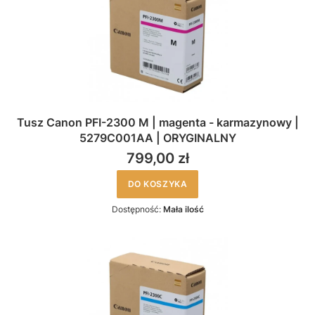
Tusz Canon PFI-2300 M | magenta - karmazynowy |
5279C001AA | ORYGINALNY
799,00 zł
DO KOSZYKA
Dostępność:
Mała ilość