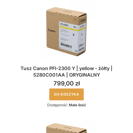
Tusz Canon PFI-2300 Y | yellow - żółty |
5280C001AA | ORYGINALNY
799,00 zł
DO KOSZYKA
Dostępność:
Mała ilość