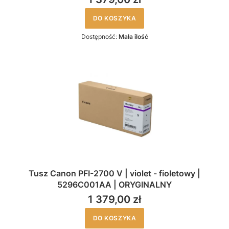
DO KOSZYKA
Dostępność:
Mała ilość
Tusz Canon PFI-2700 V | violet - fioletowy |
5296C001AA | ORYGINALNY
1 379,00 zł
DO KOSZYKA