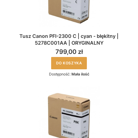
Tusz Canon PFI-2300 C | cyan - błękitny |
5278C001AA | ORYGINALNY
799,00 zł
DO KOSZYKA
Dostępność:
Mała ilość