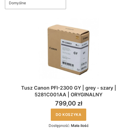
Domyślne
Tusz Canon PFI-2300 GY | grey - szary |
5281C001AA | ORYGINALNY
799,00 zł
DO KOSZYKA
Dostępność:
Mała ilość