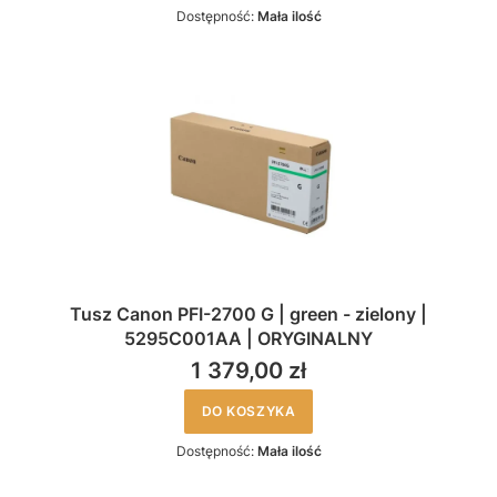
Dostępność:
Mała ilość
Tusz Canon PFI-2700 G | green - zielony |
5295C001AA | ORYGINALNY
1 379,00 zł
DO KOSZYKA
Dostępność:
Mała ilość