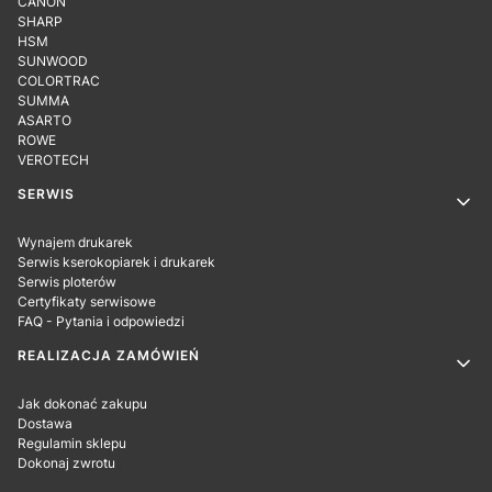
CANON
SHARP
HSM
SUNWOOD
COLORTRAC
SUMMA
ASARTO
ROWE
VEROTECH
SERWIS
Wynajem drukarek
Serwis kserokopiarek i drukarek
Serwis ploterów
Certyfikaty serwisowe
FAQ - Pytania i odpowiedzi
REALIZACJA ZAMÓWIEŃ
Jak dokonać zakupu
Dostawa
Regulamin sklepu
Dokonaj zwrotu