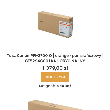
Tusz Canon PFI-2700 O | orange - pomarańczowy |
CF5294C001AA | ORYGINALNY
1 379,00 zł
DO KOSZYKA
Dostępność:
Mała ilość