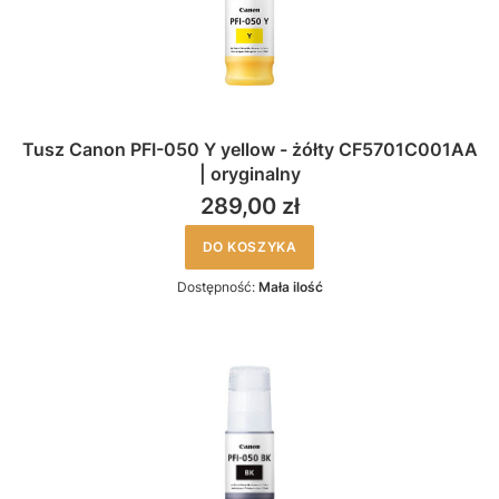
Tusz Canon PFI-050 Y yellow - żółty CF5701C001AA
| oryginalny
289,00 zł
DO KOSZYKA
Dostępność:
Mała ilość