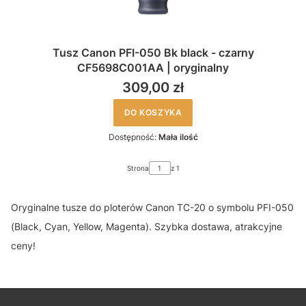
Tusz Canon PFI-050 Bk black - czarny
CF5698C001AA | oryginalny
309,00 zł
DO KOSZYKA
Dostępność:
Mała ilość
Strona
z 1
Oryginalne tusze do ploterów Canon TC-20 o symbolu PFI-050
(Black, Cyan, Yellow, Magenta). Szybka dostawa, atrakcyjne
ceny!