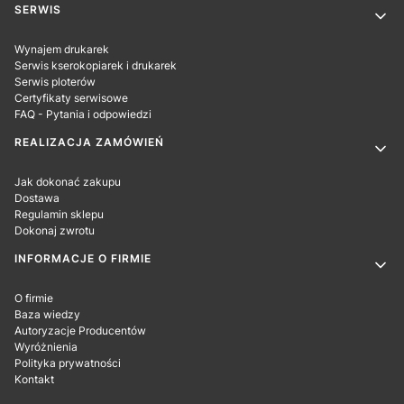
SERWIS
Wynajem drukarek
Serwis kserokopiarek i drukarek
Serwis ploterów
Certyfikaty serwisowe
FAQ - Pytania i odpowiedzi
REALIZACJA ZAMÓWIEŃ
Jak dokonać zakupu
Dostawa
Regulamin sklepu
Dokonaj zwrotu
INFORMACJE O FIRMIE
O firmie
Baza wiedzy
Autoryzacje Producentów
Wyróżnienia
Polityka prywatności
Kontakt