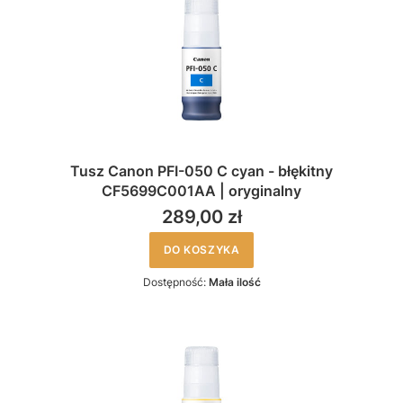
Tusz Canon PFI-050 C cyan - błękitny
CF5699C001AA | oryginalny
289,00 zł
DO KOSZYKA
Dostępność:
Mała ilość