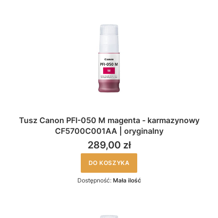
Tusz Canon PFI-050 M magenta - karmazynowy
CF5700C001AA | oryginalny
289,00 zł
DO KOSZYKA
Dostępność:
Mała ilość