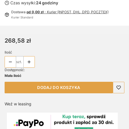
Czas wysyłki:
24 godziny
Dostawa
od 0,00 zł
- Kurier (INPOST, DHL, DPD, POCZTEX)
Kurier Standard
Cena
268,58 zł
Ilość
szt.
Dostępność:
Mała ilość
DODAJ DO KOSZYKA
Weź w leasing