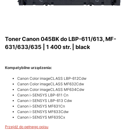
Toner Canon 045BK do LBP-611/613, MF-
631/633/635 | 1 400 str. | black
Kompatybilne urządzenia:
Canon Color imageCLASS LBP-612Cdw
Canon Color imageCLASS MF632Cdw
Canon Color imageCLASS MF634Cdw
Canon i-SENSYS LBP-611 Cn
Canon i-SENSYS LBP-613 Cdw
Canon i-SENSYS MF631Cn
Canon i-SENSYS MF633Cdw
Canon i-SENSYS MF635Cx
Przejdź do pełnego opisu