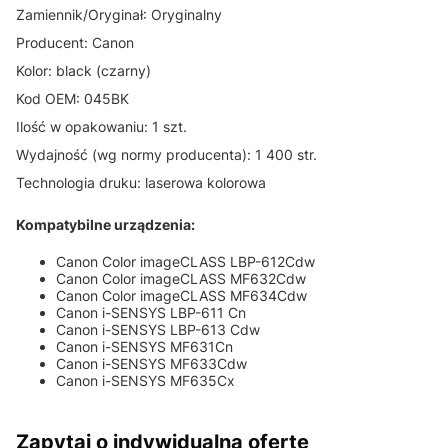
Zamiennik/Oryginał: Oryginalny
Producent: Canon
Kolor: black (czarny)
Kod OEM: 045BK
Ilość w opakowaniu: 1 szt.
Wydajność (wg normy producenta): 1 400 str.
Technologia druku: laserowa kolorowa
Kompatybilne urządzenia:
Canon Color imageCLASS LBP-612Cdw
Canon Color imageCLASS MF632Cdw
Canon Color imageCLASS MF634Cdw
Canon i-SENSYS LBP-611 Cn
Canon i-SENSYS LBP-613 Cdw
Canon i-SENSYS MF631Cn
Canon i-SENSYS MF633Cdw
Canon i-SENSYS MF635Cx
Zapytaj o indywidualną ofertę