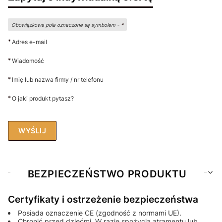
Obowiązkowe pola oznaczone są symbolem -
*
*
Adres e-mail
*
Wiadomość
*
Imię lub nazwa firmy / nr telefonu
*
O jaki produkt pytasz?
WYŚLIJ
BEZPIECZEŃSTWO PRODUKTU
Certyfikaty i ostrzeżenie bezpieczeństwa
Posiada oznaczenie CE (zgodność z normami UE).
Chronić przed dziećmi. W razie spożycia atramentu lub