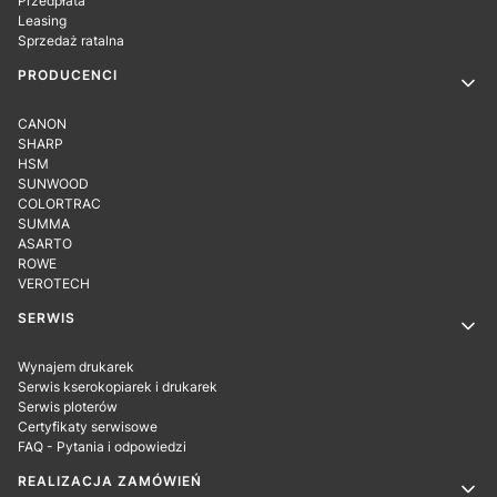
Przedpłata
Leasing
Sprzedaż ratalna
PRODUCENCI
CANON
SHARP
HSM
SUNWOOD
COLORTRAC
SUMMA
ASARTO
ROWE
VEROTECH
SERWIS
Wynajem drukarek
Serwis kserokopiarek i drukarek
Serwis ploterów
Certyfikaty serwisowe
FAQ - Pytania i odpowiedzi
REALIZACJA ZAMÓWIEŃ