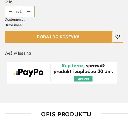
Ilość
szt.
Dostępność:
Duża ilość
DODAJ DO KOSZYKA
Weź w leasing
OPIS PRODUKTU