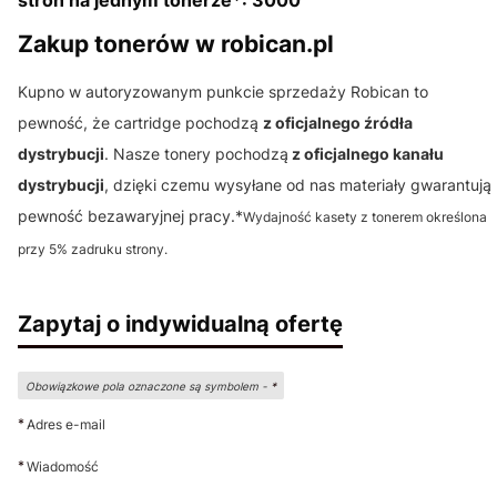
Zakup tonerów w robican.pl
Kupno w autoryzowanym punkcie sprzedaży Robican to
pewność, że cartridge pochodzą
z oficjalnego źródła
dystrybucji
. Nasze tonery pochodzą
z oficjalnego kanału
dystrybucji
, dzięki czemu wysyłane od nas materiały gwarantują
pewność bezawaryjnej pracy.*
Wydajność kasety z tonerem określona
przy 5% zadruku strony.
Zapytaj o indywidualną ofertę
Obowiązkowe pola oznaczone są symbolem -
*
*
Adres e-mail
*
Wiadomość