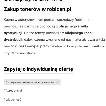
Zakup tonerów w robican.pl
Kupno w autoryzowanym punkcie sprzedaży Robican to
pewność, że cartridge pochodzą
z oficjalnego źródła
dystrybucji
. Nasze tonery pochodzą
z oficjalnego kanału
dystrybucji
, dzięki czemu wysyłane od nas materiały gwarantują
pewność bezawaryjnej pracy.*
Wydajność kasety z tonerem określona
przy 5% zadruku strony.
Zapytaj o indywidualną ofertę
Obowiązkowe pola oznaczone są symbolem -
*
*
Adres e-mail
*
Wiadomość