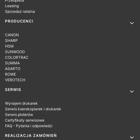
Przedpłata
Leasing
Sprzedaż ratalna
PRODUCENCI
CANON
SHARP
HSM
SUNWOOD
COLORTRAC
SUMMA
ASARTO
ROWE
VEROTECH
SERWIS
Wynajem drukarek
Serwis kserokopiarek i drukarek
Serwis ploterów
Certyfikaty serwisowe
FAQ - Pytania i odpowiedzi
REALIZACJA ZAMÓWIEŃ