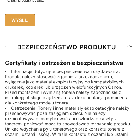
O jaki produkt pytasz?
WYŚLIJ
BEZPIECZEŃSTWO PRODUKTU
Certyfikaty i ostrzeżenie bezpieczeństwa
Informacje dotyczące bezpieczeństwa i użytkowania:
Produkt należy stosować zgodnie z przeznaczeniem,
wyłącznie jako materiał eksploatacyjny do kompatybilnych
drukarek, kopiarek lub urządzeń wielofunkcyjnych Canon.
Przed montażem i wymianą tonera należy zapoznać się z
instrukcją obsługi urządzenia oraz dokumentacją producenta
dla konkretnego modelu tonera.
Ostrzeżenia: Tonery i inne materiały eksploatacyjne należy
przechowywać poza zasięgiem dzieci. Nie należy
rozmontowywać, modyfikować ani uszkadzać kasety z
tonerem, ponieważ może to spowodować rozsypanie proszku.
Unikać wdychania pyłu tonerowego oraz kontaktu tonera z
oczami, ustami i skórą. W razie kontaktu z oczami lub ustami