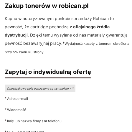
Zakup tonerów w robican.pl
Kupno w autoryzowanym punkcie sprzedaży Robican to
pewność, że cartridge pochodzą
z oficjalnego źródła
dystrybucji
. Dzięki temu wysyłane od nas materiały gwarantują
pewność bezawaryjnej pracy.*
Wydajność kasety z tonerem określona
przy 5% zadruku strony.
Zapytaj o indywidualną ofertę
Obowiązkowe pola oznaczone są symbolem -
*
*
Adres e-mail
*
Wiadomość
*
Imię lub nazwa firmy / nr telefonu
*