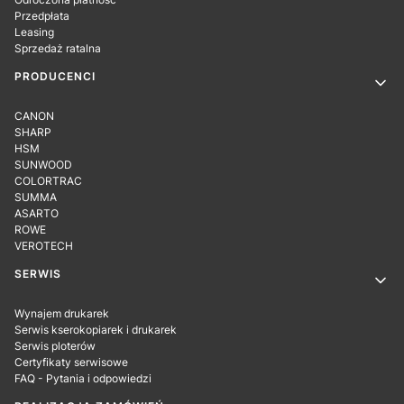
Przedpłata
Leasing
Sprzedaż ratalna
PRODUCENCI
CANON
SHARP
HSM
SUNWOOD
COLORTRAC
SUMMA
ASARTO
ROWE
VEROTECH
SERWIS
Wynajem drukarek
Serwis kserokopiarek i drukarek
Serwis ploterów
Certyfikaty serwisowe
FAQ - Pytania i odpowiedzi