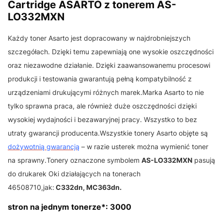
Cartridge ASARTO z tonerem AS-
LO332MXN
Każdy toner Asarto jest dopracowany w najdrobniejszych
szczegółach. Dzięki temu zapewniają one wysokie oszczędności
oraz niezawodne działanie. Dzięki zaawansowanemu procesowi
produkcji i testowania gwarantują pełną kompatybilność z
urządzeniami drukującymi różnych marek.Marka Asarto to nie
tylko sprawna praca, ale również duże oszczędności dzięki
wysokiej wydajności i bezawaryjnej pracy. Wszystko to bez
utraty gwarancji producenta.Wszystkie tonery Asarto objęte są
dożywotnią gwarancją
– w razie usterek można wymienić toner
na sprawny.Tonery oznaczone symbolem
AS-LO332MXN
pasują
do drukarek Oki działających na tonerach
46508710,jak:
C332dn, MC363dn.
stron na jednym tonerze*: 3000