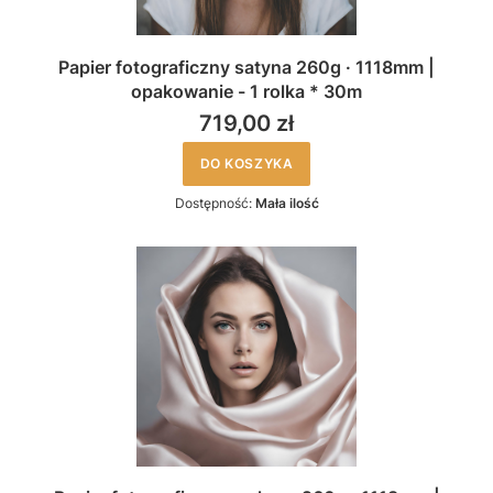
Papier fotograficzny satyna 260g · 1118mm |
opakowanie - 1 rolka * 30m
719,00 zł
DO KOSZYKA
Dostępność:
Mała ilość