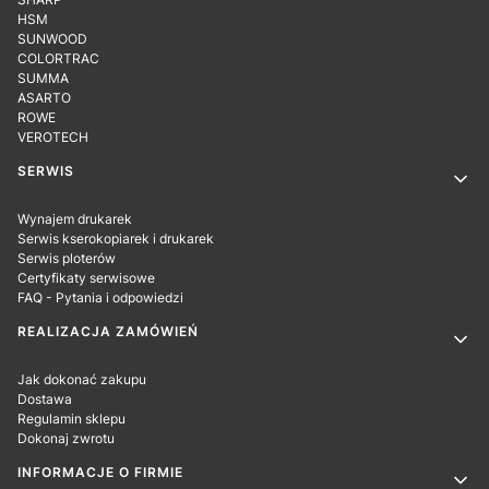
HSM
SUNWOOD
COLORTRAC
SUMMA
ASARTO
ROWE
VEROTECH
SERWIS
Wynajem drukarek
Serwis kserokopiarek i drukarek
Serwis ploterów
Certyfikaty serwisowe
FAQ - Pytania i odpowiedzi
REALIZACJA ZAMÓWIEŃ
Jak dokonać zakupu
Dostawa
Regulamin sklepu
Dokonaj zwrotu
INFORMACJE O FIRMIE