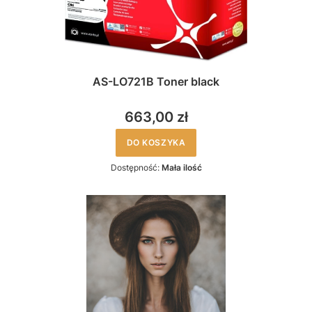
AS-LO721B Toner black
663,00 zł
DO KOSZYKA
Dostępność:
Mała ilość