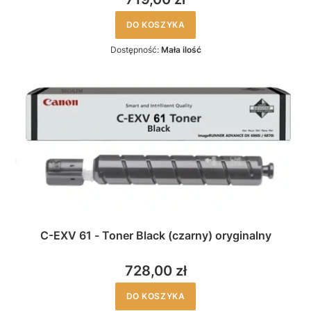
DO KOSZYKA
Dostępność:
Mała ilość
C-EXV 61 - Toner Black (czarny) oryginalny
728,00 zł
DO KOSZYKA