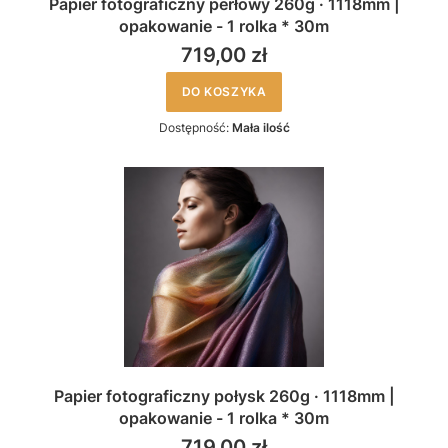
Papier fotograficzny perłowy 260g · 1118mm |
opakowanie - 1 rolka * 30m
719,00 zł
DO KOSZYKA
Dostępność:
Mała ilość
Papier fotograficzny połysk 260g · 1118mm |
opakowanie - 1 rolka * 30m
719,00 zł