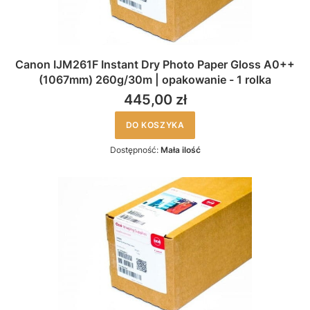
Canon IJM261F Instant Dry Photo Paper Gloss A0++
(1067mm) 260g/30m | opakowanie - 1 rolka
445,00 zł
DO KOSZYKA
Dostępność:
Mała ilość