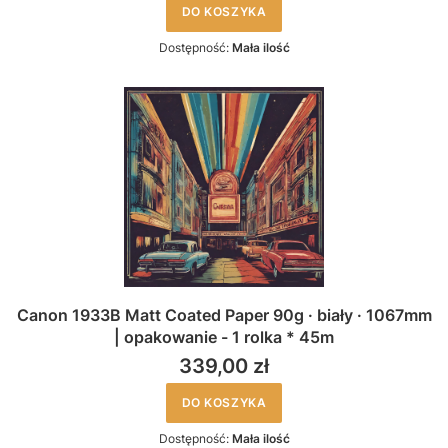
DO KOSZYKA
Dostępność:
Mała ilość
Canon 1933B Matt Coated Paper 90g · biały · 1067mm
| opakowanie - 1 rolka * 45m
339,00 zł
DO KOSZYKA
Dostępność:
Mała ilość