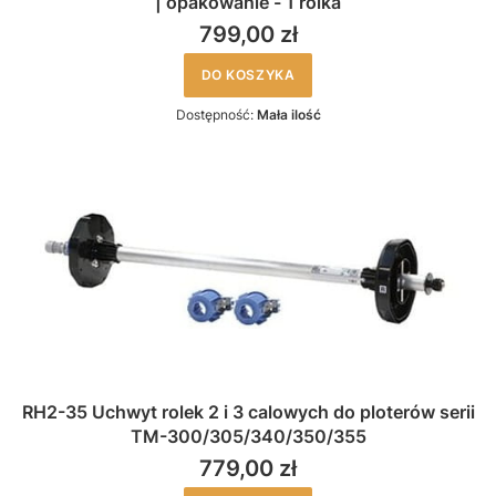
| opakowanie - 1 rolka
799,00 zł
DO KOSZYKA
Dostępność:
Mała ilość
RH2-35 Uchwyt rolek 2 i 3 calowych do ploterów serii
TM-300/305/340/350/355
779,00 zł