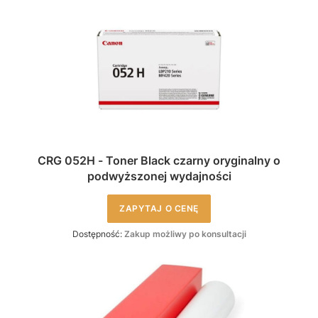
CRG 052H - Toner Black czarny oryginalny o
podwyższonej wydajności
ZAPYTAJ O CENĘ
Dostępność:
Zakup możliwy po konsultacji