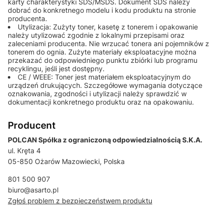
karty charakterystyki SDS/MSDS. Dokument SDS należy
dobrać do konkretnego modelu i kodu produktu na stronie
producenta.
Utylizacja: Zużyty toner, kasetę z tonerem i opakowanie
należy utylizować zgodnie z lokalnymi przepisami oraz
zaleceniami producenta. Nie wrzucać tonera ani pojemników z
tonerem do ognia. Zużyte materiały eksploatacyjne można
przekazać do odpowiedniego punktu zbiórki lub programu
recyklingu, jeśli jest dostępny.
CE / WEEE: Toner jest materiałem eksploatacyjnym do
urządzeń drukujących. Szczegółowe wymagania dotyczące
oznakowania, zgodności i utylizacji należy sprawdzić w
dokumentacji konkretnego produktu oraz na opakowaniu.
Producent
POLCAN Spółka z ograniczoną odpowiedzialnością S.K.A.
ul. Kręta 4
05-850 Ożarów Mazowiecki, Polska
801 500 907
biuro@asarto.pl
Zgłoś problem z bezpieczeństwem produktu