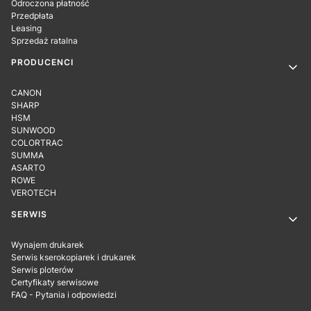
Odroczona płatność
Przedpłata
Leasing
Sprzedaż ratalna
PRODUCENCI
CANON
SHARP
HSM
SUNWOOD
COLORTRAC
SUMMA
ASARTO
ROWE
VEROTECH
SERWIS
Wynajem drukarek
Serwis kserokopiarek i drukarek
Serwis ploterów
Certyfikaty serwisowe
FAQ - Pytania i odpowiedzi