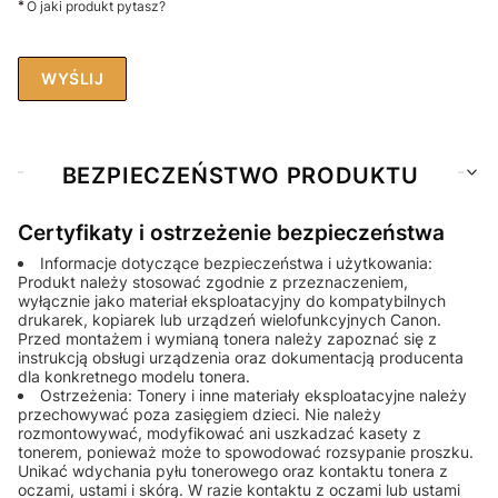
*
O jaki produkt pytasz?
WYŚLIJ
BEZPIECZEŃSTWO PRODUKTU
Certyfikaty i ostrzeżenie bezpieczeństwa
Informacje dotyczące bezpieczeństwa i użytkowania:
Produkt należy stosować zgodnie z przeznaczeniem,
wyłącznie jako materiał eksploatacyjny do kompatybilnych
drukarek, kopiarek lub urządzeń wielofunkcyjnych Canon.
Przed montażem i wymianą tonera należy zapoznać się z
instrukcją obsługi urządzenia oraz dokumentacją producenta
dla konkretnego modelu tonera.
Ostrzeżenia: Tonery i inne materiały eksploatacyjne należy
przechowywać poza zasięgiem dzieci. Nie należy
rozmontowywać, modyfikować ani uszkadzać kasety z
tonerem, ponieważ może to spowodować rozsypanie proszku.
Unikać wdychania pyłu tonerowego oraz kontaktu tonera z
oczami, ustami i skórą. W razie kontaktu z oczami lub ustami