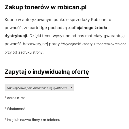
Zakup tonerów w robican.pl
Kupno w autoryzowanym punkcie sprzedaży Robican to
pewność, że cartridge pochodzą
z oficjalnego źródła
dystrybucji
. Dzięki temu wysyłane od nas materiały gwarantują
pewność bezawaryjnej pracy.*
Wydajność kasety z tonerem określona
przy 5% zadruku strony.
Zapytaj o indywidualną ofertę
Obowiązkowe pola oznaczone są symbolem -
*
*
Adres e-mail
*
Wiadomość
*
Imię lub nazwa firmy / nr telefonu