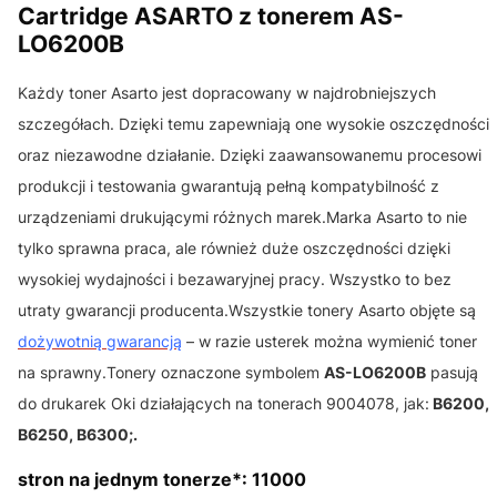
Cartridge ASARTO z tonerem AS-
LO6200B
Każdy toner Asarto jest dopracowany w najdrobniejszych
szczegółach. Dzięki temu zapewniają one wysokie oszczędności
oraz niezawodne działanie. Dzięki zaawansowanemu procesowi
produkcji i testowania gwarantują pełną kompatybilność z
urządzeniami drukującymi różnych marek.Marka Asarto to nie
tylko sprawna praca, ale również duże oszczędności dzięki
wysokiej wydajności i bezawaryjnej pracy. Wszystko to bez
utraty gwarancji producenta.Wszystkie tonery Asarto objęte są
dożywotnią gwarancją
– w razie usterek można wymienić toner
na sprawny.Tonery oznaczone symbolem
AS-LO6200B
pasują
do drukarek Oki działających na tonerach 9004078, jak:
B6200,
B6250, B6300;.
stron na jednym tonerze*: 11000