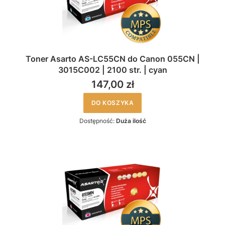
Toner Asarto AS-LC55CN do Canon 055CN |
3015C002 | 2100 str. | cyan
147,00 zł
DO KOSZYKA
Dostępność:
Duża ilość