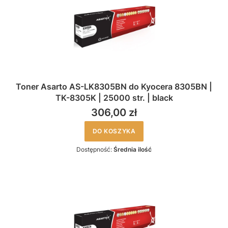
Toner Asarto AS-LK8305BN do Kyocera 8305BN |
TK-8305K | 25000 str. | black
306,00 zł
DO KOSZYKA
Dostępność:
Średnia ilość