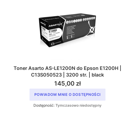
Toner Asarto AS-LE1200N do Epson E1200H |
C13S050523 | 3200 str. | black
145,00 zł
POWIADOM MNIE O DOSTĘPNOŚCI
Dostępność:
Tymczasowo niedostępny