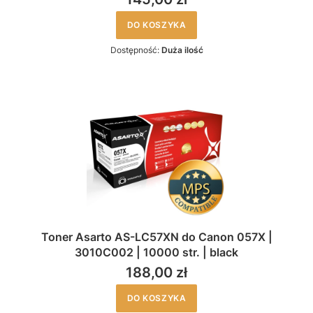
DO KOSZYKA
Dostępność:
Duża ilość
Toner Asarto AS-LC57XN do Canon 057X |
3010C002 | 10000 str. | black
188,00 zł
DO KOSZYKA