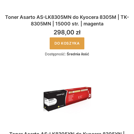
Toner Asarto AS-LK8305MN do Kyocera 8305M | TK-
8305MN | 15000 str. | magenta
298,00 zł
DO KOSZYKA
Dostępność:
Średnia ilość