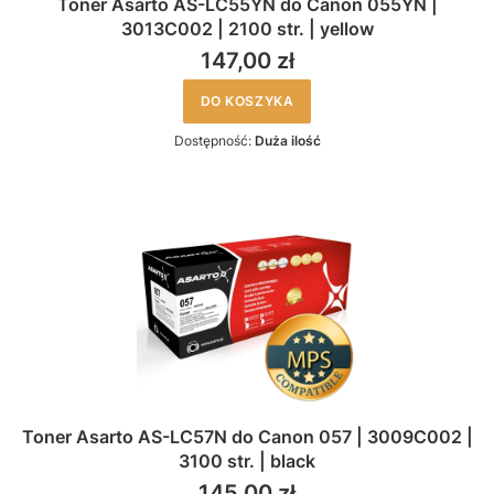
Toner Asarto AS-LC55YN do Canon 055YN |
3013C002 | 2100 str. | yellow
147,00 zł
DO KOSZYKA
Dostępność:
Duża ilość
Toner Asarto AS-LC57N do Canon 057 | 3009C002 |
3100 str. | black
145,00 zł