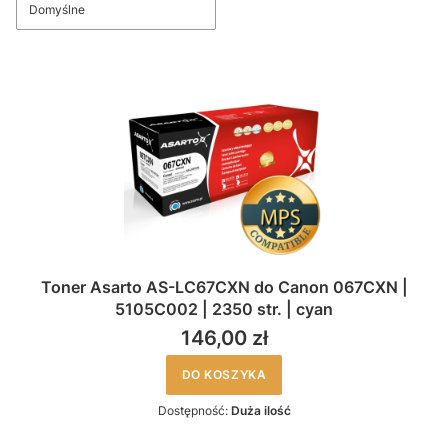
Domyślne
Toner Asarto AS-LC67CXN do Canon 067CXN |
5105C002 | 2350 str. | cyan
146,00 zł
DO KOSZYKA
Dostępność:
Duża ilość