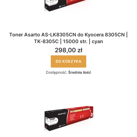
Toner Asarto AS-LK8305CN do Kyocera 8305CN |
TK-8305C | 15000 str. | cyan
298,00 zł
DO KOSZYKA
Dostępność:
Średnia ilość