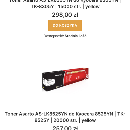
Toner Asarto AS-LK8305YN do Kyocera 8305YN |
TK-8305Y | 15000 str. | yellow
298,00 zł
DO KOSZYKA
Dostępność:
Średnia ilość
Toner Asarto AS-LK8525YN do Kyocera 8525YN | TK-
8525Y | 20000 str. | yellow
257,00 zł