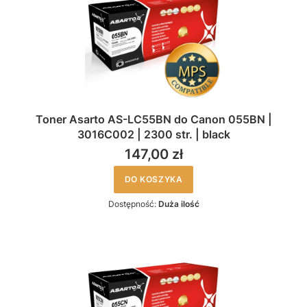
Toner Asarto AS-LC55BN do Canon 055BN |
3016C002 | 2300 str. | black
147,00 zł
DO KOSZYKA
Dostępność:
Duża ilość