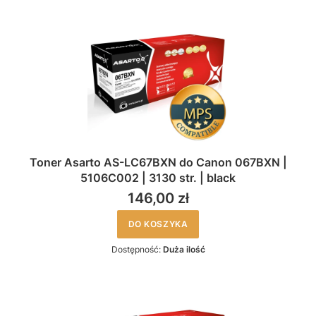
Toner Asarto AS-LC67BXN do Canon 067BXN |
5106C002 | 3130 str. | black
146,00 zł
DO KOSZYKA
Dostępność:
Duża ilość