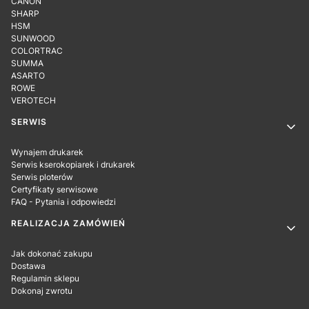
CANON
SHARP
HSM
SUNWOOD
COLORTRAC
SUMMA
ASARTO
ROWE
VEROTECH
SERWIS
Wynajem drukarek
Serwis kserokopiarek i drukarek
Serwis ploterów
Certyfikaty serwisowe
FAQ - Pytania i odpowiedzi
REALIZACJA ZAMÓWIEŃ
Jak dokonać zakupu
Dostawa
Regulamin sklepu
Dokonaj zwrotu