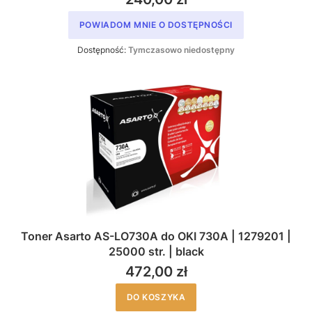
POWIADOM MNIE O DOSTĘPNOŚCI
Dostępność:
Tymczasowo niedostępny
Toner Asarto AS-LO730A do OKI 730A | 1279201 |
25000 str. | black
472,00 zł
DO KOSZYKA