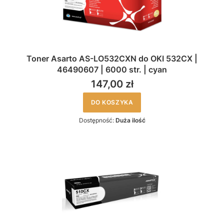
Toner Asarto AS-LO532CXN do OKI 532CX |
46490607 | 6000 str. | cyan
147,00 zł
DO KOSZYKA
Dostępność:
Duża ilość