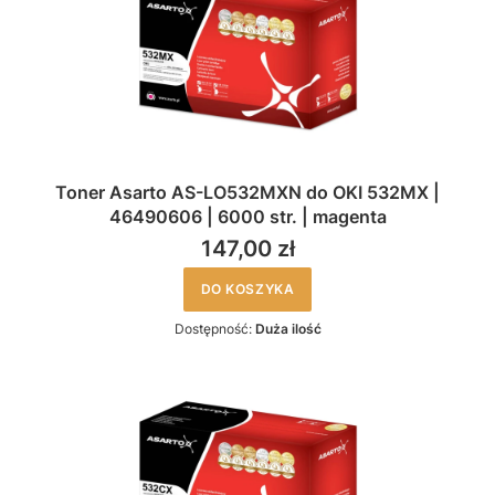
Toner Asarto AS-LO532MXN do OKI 532MX |
46490606 | 6000 str. | magenta
147,00 zł
DO KOSZYKA
Dostępność:
Duża ilość