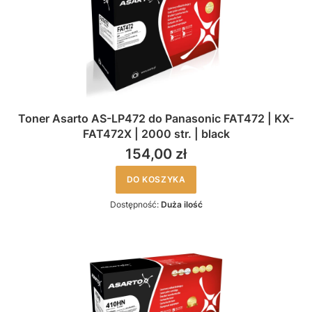
Toner Asarto AS-LP472 do Panasonic FAT472 | KX-
FAT472X | 2000 str. | black
154,00 zł
DO KOSZYKA
Dostępność:
Duża ilość