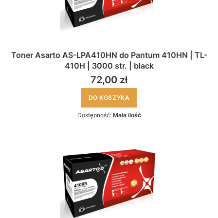
Toner Asarto AS-LPA410HN do Pantum 410HN | TL-
410H | 3000 str. | black
72,00 zł
DO KOSZYKA
Dostępność:
Mała ilość