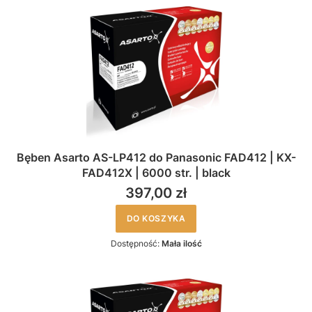
Bęben Asarto AS-LP412 do Panasonic FAD412 | KX-
FAD412X | 6000 str. | black
397,00 zł
DO KOSZYKA
Dostępność:
Mała ilość