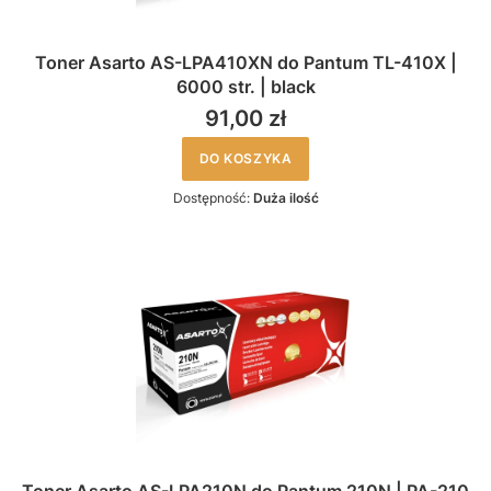
Toner Asarto AS-LPA410XN do Pantum TL-410X |
6000 str. | black
91,00 zł
DO KOSZYKA
Dostępność:
Duża ilość