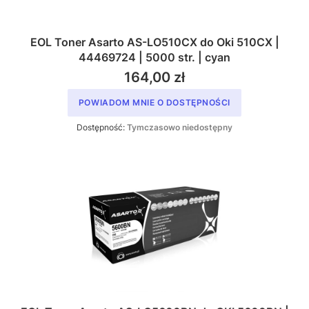
EOL Toner Asarto AS-LO510CX do Oki 510CX |
44469724 | 5000 str. | cyan
164,00 zł
POWIADOM MNIE O DOSTĘPNOŚCI
Dostępność:
Tymczasowo niedostępny