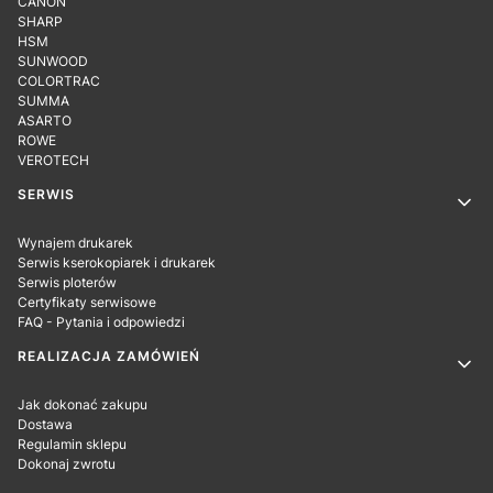
CANON
SHARP
HSM
SUNWOOD
COLORTRAC
SUMMA
ASARTO
ROWE
VEROTECH
SERWIS
Wynajem drukarek
Serwis kserokopiarek i drukarek
Serwis ploterów
Certyfikaty serwisowe
FAQ - Pytania i odpowiedzi
REALIZACJA ZAMÓWIEŃ
Jak dokonać zakupu
Dostawa
Regulamin sklepu
Dokonaj zwrotu