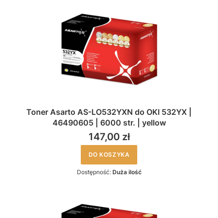
Toner Asarto AS-LO532YXN do OKI 532YX |
46490605 | 6000 str. | yellow
147,00 zł
DO KOSZYKA
Dostępność:
Duża ilość