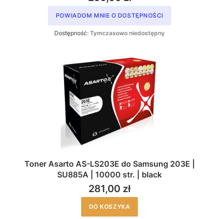
POWIADOM MNIE O DOSTĘPNOŚCI
Dostępność:
Tymczasowo niedostępny
Toner Asarto AS-LS203E do Samsung 203E |
SU885A | 10000 str. | black
281,00 zł
DO KOSZYKA