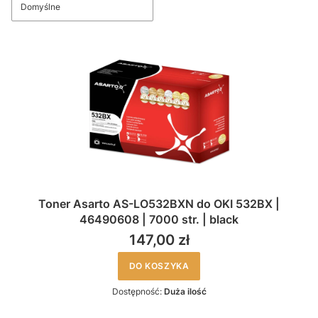
Domyślne
Toner Asarto AS-LO532BXN do OKI 532BX |
46490608 | 7000 str. | black
147,00 zł
DO KOSZYKA
Dostępność:
Duża ilość