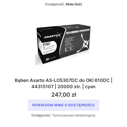
Dostępność:
Mała ilość
Bęben Asarto AS-LO5307DC do OKI 610DC |
44315107 | 20000 str. | cyan
247,00 zł
POWIADOM MNIE O DOSTĘPNOŚCI
Dostępność:
Tymczasowo niedostępny