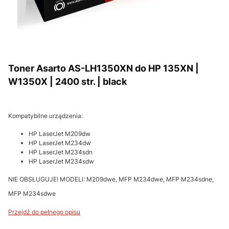
Toner Asarto AS-LH1350XN do HP 135XN |
W1350X | 2400 str. | black
Kompatybilne urządzenia:
HP LaserJet M209dw
HP LaserJet M234dw
HP LaserJet M234sdn
HP LaserJet M234sdw
NIE OBSŁUGUJE! MODELI: M209dwe, MFP M234dwe, MFP M234sdne,
MFP M234sdwe
Przejdź do pełnego opisu