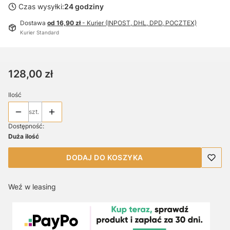
Czas wysyłki:
24 godziny
Dostawa
od 16,90 zł
- Kurier (INPOST, DHL, DPD, POCZTEX)
Kurier Standard
Cena
128,00 zł
Ilość
szt.
Dostępność:
Duża ilość
DODAJ DO KOSZYKA
Weź w leasing