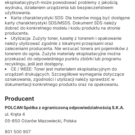
eksploatacyjnych może powodować problemy z jakością
wydruku, działaniem urządzenia lub bezpieczeństwem
użytkowania.
Karta charakterystyki SDS: Dla tonerów mogą być dostępne
karty charakterystyki SDS/MSDS. Dokument SDS należy
dobrać do konkretnego modelu i kodu produktu na stronie
producenta.
Utylizacja: Zużyty toner, kasetę z tonerem i opakowanie
należy utylizować zgodnie z lokalnymi przepisami oraz
zaleceniami producenta. Nie wrzucać tonera ani pojemników z
tonerem do ognia. Zużyte materiały eksploatacyjne można
przekazać do odpowiedniego punktu zbiórki lub programu
recyklingu, jeśli jest dostępny.
CE / WEEE: Toner jest materiałem eksploatacyjnym do
urządzeń drukujących. Szczegółowe wymagania dotyczące
oznakowania, zgodności i utylizacji należy sprawdzić w
dokumentacji konkretnego produktu oraz na opakowaniu.
Producent
POLCAN Spółka z ograniczoną odpowiedzialnością S.K.A.
ul. Kręta 4
05-850 Ożarów Mazowiecki, Polska
801 500 907