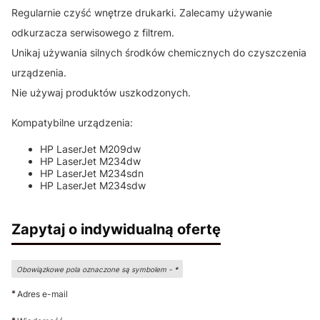
Regularnie czyść wnętrze drukarki. Zalecamy używanie
odkurzacza serwisowego z filtrem.
Unikaj używania silnych środków chemicznych do czyszczenia
urządzenia.
Nie używaj produktów uszkodzonych.
Kompatybilne urządzenia:
HP LaserJet M209dw
HP LaserJet M234dw
HP LaserJet M234sdn
HP LaserJet M234sdw
Zapytaj o indywidualną ofertę
Obowiązkowe pola oznaczone są symbolem -
*
*
Adres e-mail