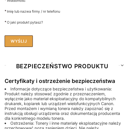
*
Wiadomość
*
Imię lub nazwa firmy / nr telefonu
*
O jaki produkt pytasz?
WYŚLIJ
BEZPIECZEŃSTWO PRODUKTU
Certyfikaty i ostrzeżenie bezpieczeństwa
Informacje dotyczące bezpieczeństwa i użytkowania:
Produkt należy stosować zgodnie z przeznaczeniem,
wyłącznie jako materiał eksploatacyjny do kompatybilnych
drukarek, kopiarek lub urządzeń wielofunkcyjnych Canon.
Przed montażem i wymianą tonera należy zapoznać się z
instrukcją obsługi urządzenia oraz dokumentacją producenta
dla konkretnego modelu tonera.
Ostrzeżenia: Tonery i inne materiały eksploatacyjne należy
przechowywać poza zasięgiem dzieci. Nie należy