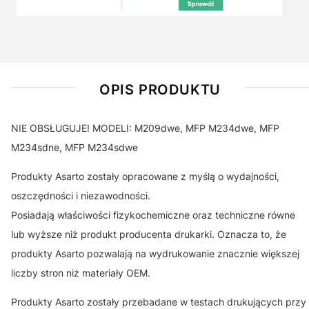
OPIS PRODUKTU
NIE OBSŁUGUJE! MODELI: M209dwe, MFP M234dwe, MFP
M234sdne, MFP M234sdwe
Produkty Asarto zostały opracowane z myślą o wydajności,
oszczędności i niezawodności.
Posiadają właściwości fizykochemiczne oraz techniczne równe
lub wyższe niż produkt producenta drukarki. Oznacza to, że
produkty Asarto pozwalają na wydrukowanie znacznie większej
liczby stron niż materiały OEM.
Produkty Asarto zostały przebadane w testach drukujących przy