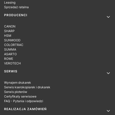
Leasing
Sprzedaż ratalna
PRODUCENCI
CANON
SHARP
HSM
SUNWOOD
COLORTRAC
SUMMA
ASARTO
ROWE
VEROTECH
SERWIS
Wynajem drukarek
Serwis kserokopiarek i drukarek
Serwis ploterów
Certyfikaty serwisowe
FAQ - Pytania i odpowiedzi
REALIZACJA ZAMÓWIEŃ