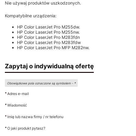
Nie używaj produktów uszkodzonych.
Kompatybilne urządzenia:
HP Color LaserJet Pro M255dw.
HP Color LaserJet Pro M255nw.
HP Color LaserJet Pro M283fdn
HP Color LaserJet Pro M283fdw
HP Color LaserJet Pro MFP M282nw.
Zapytaj o indywidualną ofertę
Obowiązkowe pola oznaczone są symbolem -
*
*
Adres e-mail
*
Wiadomość
*
Imię lub nazwa firmy / nr telefonu
*
O jaki produkt pytasz?