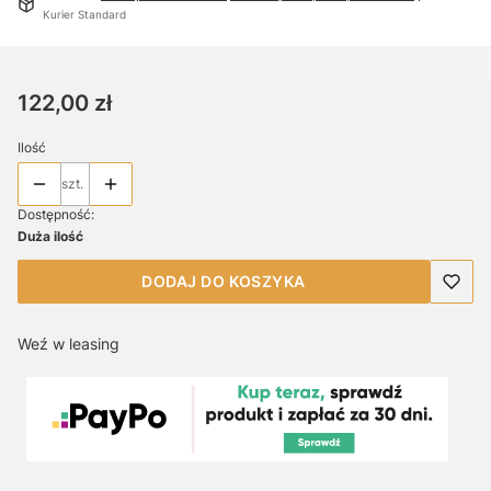
Kurier Standard
Cena
122,00 zł
Ilość
szt.
Dostępność:
Duża ilość
DODAJ DO KOSZYKA
Weź w leasing