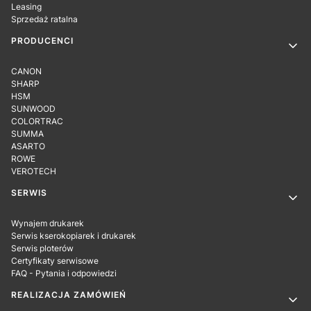
Leasing
Sprzedaż ratalna
PRODUCENCI
CANON
SHARP
HSM
SUNWOOD
COLORTRAC
SUMMA
ASARTO
ROWE
VEROTECH
SERWIS
Wynajem drukarek
Serwis kserokopiarek i drukarek
Serwis ploterów
Certyfikaty serwisowe
FAQ - Pytania i odpowiedzi
REALIZACJA ZAMÓWIEŃ