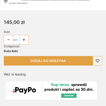
Kurier Standard
Cena
145,00 zł
Ilość
szt.
Dostępność:
Duża ilość
DODAJ DO KOSZYKA
Weź w leasing