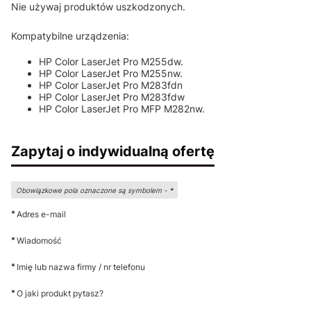
Nie używaj produktów uszkodzonych.
Kompatybilne urządzenia:
HP Color LaserJet Pro M255dw.
HP Color LaserJet Pro M255nw.
HP Color LaserJet Pro M283fdn
HP Color LaserJet Pro M283fdw
HP Color LaserJet Pro MFP M282nw.
Zapytaj o indywidualną ofertę
Obowiązkowe pola oznaczone są symbolem -
*
*
Adres e-mail
*
Wiadomość
*
Imię lub nazwa firmy / nr telefonu
*
O jaki produkt pytasz?