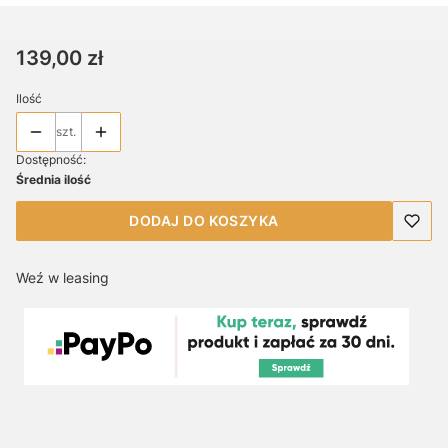
Cena
139,00 zł
Ilość
szt.
Dostępność:
Średnia ilość
DODAJ DO KOSZYKA
Weź w leasing