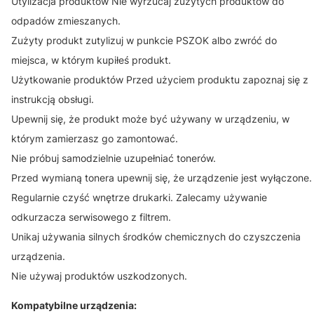
Utylizacja produktów Nie wyrzucaj zużytych produktów do
odpadów zmieszanych.
Zużyty produkt zutylizuj w punkcie PSZOK albo zwróć do
miejsca, w którym kupiłeś produkt.
Użytkowanie produktów Przed użyciem produktu zapoznaj się z
instrukcją obsługi.
Upewnij się, że produkt może być używany w urządzeniu, w
którym zamierzasz go zamontować.
Nie próbuj samodzielnie uzupełniać tonerów.
Przed wymianą tonera upewnij się, że urządzenie jest wyłączone.
Regularnie czyść wnętrze drukarki. Zalecamy używanie
odkurzacza serwisowego z filtrem.
Unikaj używania silnych środków chemicznych do czyszczenia
urządzenia.
Nie używaj produktów uszkodzonych.
Kompatybilne urządzenia: