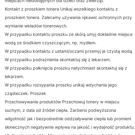
miejscach niedostępnych dla dzieci oraz zwierząt.
Kontakt z proszkiem tonera Unikaj wszelkiego kontaktu z
proszkiem tonera. Zalecamy używania rękawic ochronnych przy
wymianie wkładów tonerowych.
W przypadku kontaktu proszku ze skórą umyj dokładnie miejsce
wodą ze środkiem czyszczącym, np. mydłem.
W przypadku kontaktu z ustami/oczami przemyj je czystą wodą.
W przypadku podrażnienia skontaktuj się z lekarzem.
W przypadku połknięcia proszku natychmiast skontaktuj się z
lekarzem.
W przypadku rozsypania proszku unikaj wdychania jego
cząsteczek. Proszek
Przechowywanie produktów Przechowuj tonery w miejscu
suchym, z dala od źródeł ciepła. Zarówno podwyższona
wilgotność jak i bezpośrednie oddziaływanie ciepła lub promieni
słonecznych negatywnie wpływa na jakość i wydajność produktu.