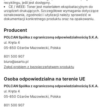
recyklingu, jeśli jest dostępny.
CE / WEEE: Toner jest materiałem eksploatacyjnym do
urządzeń drukujących. Szczegółowe wymagania dotyczące
oznakowania, zgodności i utylizacji należy sprawdzić w
dokumentacji konkretnego produktu oraz na opakowaniu.
Producent
POLCAN Spółka z ograniczoną odpowiedzialnością S.K.A.
ul. Kręta 4
05-850 Ożarów Mazowiecki, Polska
801 500 907
biuro@asarto.pl
Zgłoś problem z bezpieczeństwem produktu
Osoba odpowiedzialna na terenie UE
POLCAN Spółka z ograniczoną odpowiedzialnością S.K.A.
ul. Kręta 4
05-850 Ożarów Mazowiecki, Polska
801 500 907