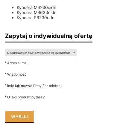
Kyocera M6230cidn
Kyocera M6630cidn
Kyocera P6230cdn
Zapytaj o indywidualną ofertę
Obowiązkowe pola oznaczone są symbolem -
*
*
Adres e-mail
*
Wiadomość
*
Imię lub nazwa firmy / nr telefonu
*
O jaki produkt pytasz?
WYŚLIJ