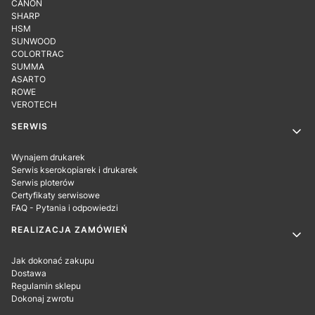
CANON
SHARP
HSM
SUNWOOD
COLORTRAC
SUMMA
ASARTO
ROWE
VEROTECH
SERWIS
Wynajem drukarek
Serwis kserokopiarek i drukarek
Serwis ploterów
Certyfikaty serwisowe
FAQ - Pytania i odpowiedzi
REALIZACJA ZAMÓWIEŃ
Jak dokonać zakupu
Dostawa
Regulamin sklepu
Dokonaj zwrotu