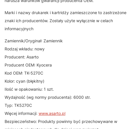
narusza warunków gwarancji producenta OEM.
Marki i nazwy drukarek i kartridży zamieszczone to zastrzeżone
znaki ich producentów. Zostały użyte wyłącznie w celach
informacyjnych
Zamiennik/Oryginał: Zamiennik
Rodzaj wkładu: nowy
Producent: Asarto
Producent OEM: Kyocera
Kod OEM: TK-5270C
Kolor: cyan (błękitny)
Ilość w opakowaniu: 1 szt.
Wydajność (wg normy producenta): 6000 str.
Typ: TK5270C
Więcej informacji:
www.asarto.pl
Bezpieczeństwo: Produkty powinny być przechowywane w