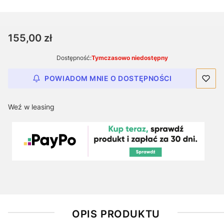
Cena
155,00 zł
Dostępność:
Tymczasowo niedostępny
POWIADOM MNIE O DOSTĘPNOŚCI
Weź w leasing
OPIS PRODUKTU