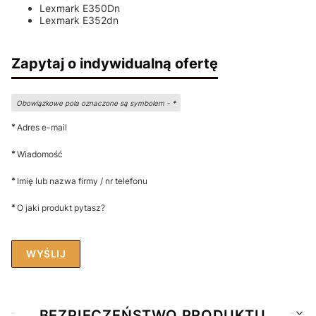
Lexmark E350Dn
Lexmark E352dn
Zapytaj o indywidualną ofertę
Obowiązkowe pola oznaczone są symbolem -
*
*
Adres e-mail
*
Wiadomość
*
Imię lub nazwa firmy / nr telefonu
*
O jaki produkt pytasz?
WYŚLIJ
BEZPIECZEŃSTWO PRODUKTU