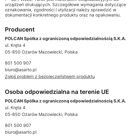
urządzeń drukujących. Szczegółowe wymagania dotyczące
oznakowania, zgodności i utylizacji należy sprawdzić w
dokumentacji konkretnego produktu oraz na opakowaniu.
Producent
POLCAN Spółka z ograniczoną odpowiedzialnością S.K.A.
ul. Kręta 4
05-850 Ożarów Mazowiecki, Polska
801 500 907
biuro@asarto.pl
Zgłoś problem z bezpieczeństwem produktu
Osoba odpowiedzialna na terenie UE
POLCAN Spółka z ograniczoną odpowiedzialnością S.K.A.
ul. Kręta 4
05-850 Ożarów Mazowiecki, Polska
801 500 907
biuro@asarto.pl