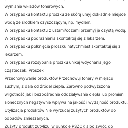
wymianie wkładów tonerowych.
W przypadku kontaktu proszku ze skórą umyj dokładnie miejsce
wodą ze środkiem czyszczącym, np. mydłem.
W przypadku kontaktu z ustami/oczami przemyj je czystą wodą.
W przypadku podrażnienia skontaktuj się z lekarzem.
W przypadku połknięcia proszku natychmiast skontaktuj się z
lekarzem.
W przypadku rozsypania proszku unikaj wdychania jego
cząsteczek. Proszek
Przechowywanie produktów Przechowuj tonery w miejscu
suchym, z dala od źródeł ciepła. Zarówno podwyższona
wilgotność jak i bezpośrednie oddziaływanie ciepła lub promieni
słonecznych negatywnie wpływa na jakość i wydajność produktu.
Utylizacja produktów Nie wyrzucaj zużytych produktów do
odpadów zmieszanych.
Zużyty produkt zutylizuj w punkcie PSZOK albo zwróć do