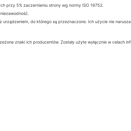
ych przy 5% zaczernieniu strony wg normy ISO 19752.
 niezawodność.
e z urządzeniem, do którego są przeznaczone. Ich użycie nie narus
rzeżone znaki ich producentów. Zostały użyte wyłącznie w celach i