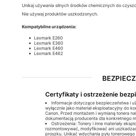
Unikaj używania silnych środków chemicznych do czyszc
Nie używaj produktów uszkodzonych.
Kompatybilne urządzenia:
Lexmark E260
Lexmark E360
Lexmark E460
Lexmark E462
BEZPIEC
Certyfikaty i ostrzeżenie bez
Informacje dotyczące bezpieczeństwa i u
wyłącznie jako materiał eksploatacyjny do k
Canon. Przed montażem i wymianą tonera nale
dokumentacją producenta dla konkretnego m
Ostrzeżenia: Tonery i inne materiały eks
rozmontowywać, modyfikować ani uszkadzać
proszku. Unikać wdychania pyłu tonerowego o