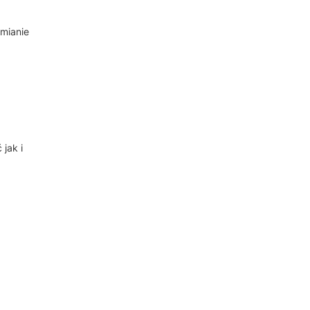
ymianie
jak i