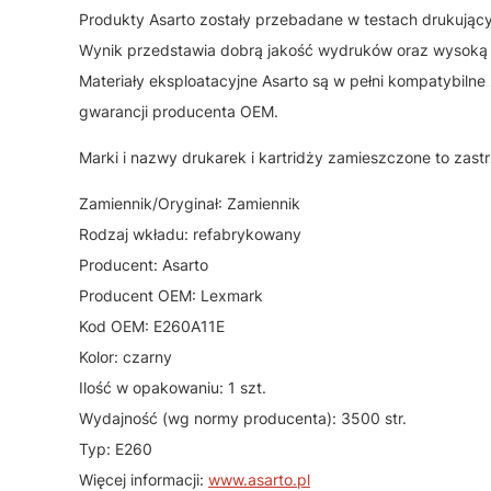
Produkty Asarto zostały przebadane w testach drukując
Wynik przedstawia dobrą jakość wydruków oraz wysoką
Materiały eksploatacyjne Asarto są w pełni kompatybiln
gwarancji producenta OEM.
Marki i nazwy drukarek i kartridży zamieszczone to zast
Zamiennik/Oryginał: Zamiennik
Rodzaj wkładu: refabrykowany
Producent: Asarto
Producent OEM: Lexmark
Kod OEM: E260A11E
Kolor: czarny
Ilość w opakowaniu: 1 szt.
Wydajność (wg normy producenta): 3500 str.
Typ: E260
Więcej informacji:
www.asarto.pl