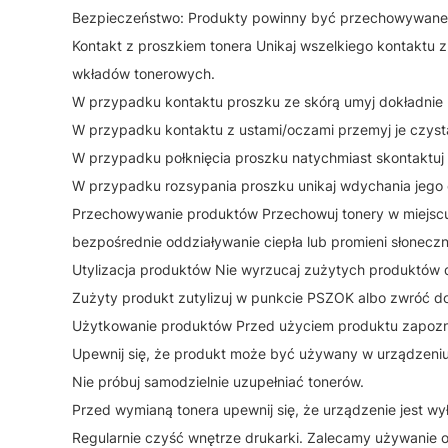
Bezpieczeństwo: Produkty powinny być przechowywane w
Kontakt z proszkiem tonera Unikaj wszelkiego kontaktu
wkładów tonerowych.
W przypadku kontaktu proszku ze skórą umyj dokładnie
W przypadku kontaktu z ustami/oczami przemyj je czyst
W przypadku połknięcia proszku natychmiast skontaktuj 
W przypadku rozsypania proszku unikaj wdychania jego
Przechowywanie produktów Przechowuj tonery w miejscu 
bezpośrednie oddziaływanie ciepła lub promieni słonecz
Utylizacja produktów Nie wyrzucaj zużytych produktów
Zużyty produkt zutylizuj w punkcie PSZOK albo zwróć do
Użytkowanie produktów Przed użyciem produktu zapoznaj 
Upewnij się, że produkt może być używany w urządzeni
Nie próbuj samodzielnie uzupełniać tonerów.
Przed wymianą tonera upewnij się, że urządzenie jest wy
Regularnie czyść wnętrze drukarki. Zalecamy używanie o