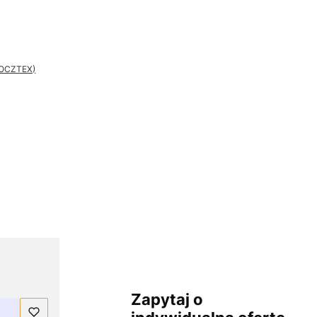
 POCZTEX)
Zapytaj o