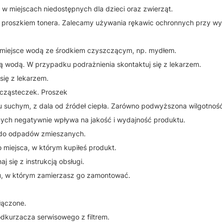
 miejscach niedostępnych dla dzieci oraz zwierząt.
 z proszkiem tonera. Zalecamy używania rękawic ochronnych przy w
 miejsce wodą ze środkiem czyszczącym, np. mydłem.
ą wodą. W przypadku podrażnienia skontaktuj się z lekarzem.
się z lekarzem.
 cząsteczek. Proszek
suchym, z dala od źródeł ciepła. Zarówno podwyższona wilgotność 
nych negatywnie wpływa na jakość i wydajność produktu.
 do odpadów zmieszanych.
 miejsca, w którym kupiłeś produkt.
się z instrukcją obsługi.
u, w którym zamierzasz go zamontować.
łączone.
dkurzacza serwisowego z filtrem.