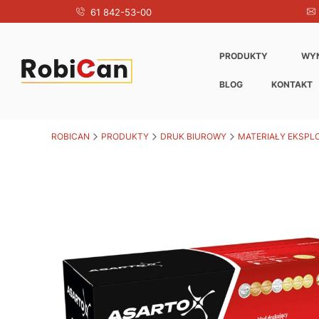
61 842-53-00
PRODUKTY
WY
BLOG
KONTAKT
ROBICAN
PRODUKTY
DRUK BIUROWY
MATERIAŁY EKSPL