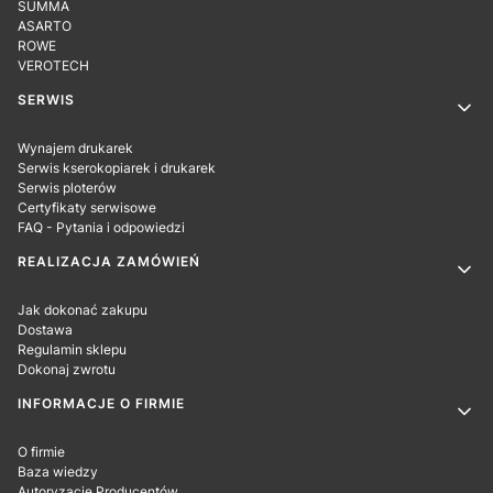
SUMMA
ASARTO
ROWE
VEROTECH
SERWIS
Wynajem drukarek
Serwis kserokopiarek i drukarek
Serwis ploterów
Certyfikaty serwisowe
FAQ - Pytania i odpowiedzi
REALIZACJA ZAMÓWIEŃ
Jak dokonać zakupu
Dostawa
Regulamin sklepu
Dokonaj zwrotu
INFORMACJE O FIRMIE
O firmie
Baza wiedzy
Autoryzacje Producentów