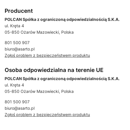
Producent
POLCAN Spółka z ograniczoną odpowiedzialnością S.K.A.
ul. Kręta 4
05-850 Ożarów Mazowiecki, Polska
801 500 907
biuro@asarto.pl
Zgłoś problem z bezpieczeństwem produktu
Osoba odpowiedzialna na terenie UE
POLCAN Spółka z ograniczoną odpowiedzialnością S.K.A.
ul. Kręta 4
05-850 Ożarów Mazowiecki, Polska
801 500 907
biuro@asarto.pl
Zgłoś problem z bezpieczeństwem produktu