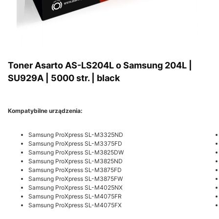
Toner Asarto AS-LS204L o Samsung 204L |
SU929A | 5000 str. | black
Kompatybilne urządzenia:
Samsung ProXpress SL-M3325ND
Samsung ProXpress SL-M3375FD
Samsung ProXpress SL-M3825DW
Samsung ProXpress SL-M3825ND
Samsung ProXpress SL-M3875FD
Samsung ProXpress SL-M3875FW
Samsung ProXpress SL-M4025NX
Samsung ProXpress SL-M4075FR
Samsung ProXpress SL-M4075FX