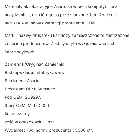
Materiały eksploatacyjne Asarto są w pełni kompatybilne z
urządzeniem, do którego są przeznaczone. Ich użycie nie
narusza warunków gwarancji producenta OEM.
Marki i nazwy drukarek i kartridży zamieszczone to zastrzeżone
znaki ich producentów. Zostały użyte wyłącznie w celach
informacyjnych
Zamiennik/Oryginał: Zamiennik
Rodzaj wkładu: refabrykowany
Producent: Asarto
Producent OEM: Samsung
Kod OEM: SU929A
Stary OEM: MLT-D204L
Kolor: czarny
Ilość w opakowaniu: 1 szt.
Wydajność (wg normy producenta): 5000 str.