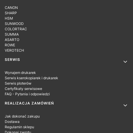
CANON
SHARP
HSM
SUNWOOD
COLORTRAC
SUMMA
ASARTO
ROWE
VEROTECH
SERWIS
Wynajem drukarek
Serwis kserokopiarek i drukarek
Serwis ploterów
Certyfikaty serwisowe
FAQ - Pytania i odpowiedzi
REALIZACJA ZAMÓWIEŃ
Jak dokonać zakupu
Dostawa
Regulamin sklepu
Dokonaj zwrotu