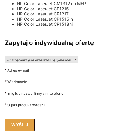
HP Color LaserJet CM1312 nfi MFP
HP Color LaserJet CP1215
HP Color LaserJet CP1217
HP Color LaserJet CP1515 n
HP Color LaserJet CP1518ni
Zapytaj o indywidualną ofertę
Obowiązkowe pola oznaczone są symbolem -
*
*
Adres e-mail
*
Wiadomość
*
Imię lub nazwa firmy / nr telefonu
*
O jaki produkt pytasz?
WYŚLIJ