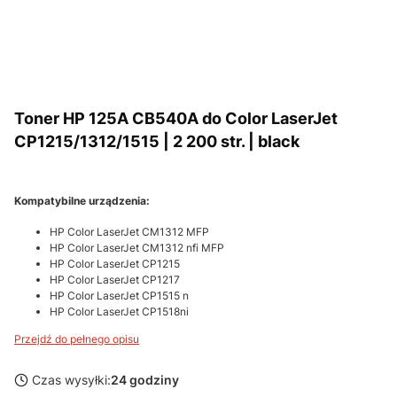
Toner HP 125A CB540A do Color LaserJet
CP1215/1312/1515 | 2 200 str. | black
Kompatybilne urządzenia:
HP Color LaserJet CM1312 MFP
HP Color LaserJet CM1312 nfi MFP
HP Color LaserJet CP1215
HP Color LaserJet CP1217
HP Color LaserJet CP1515 n
HP Color LaserJet CP1518ni
Przejdź do pełnego opisu
Czas wysyłki:
24 godziny