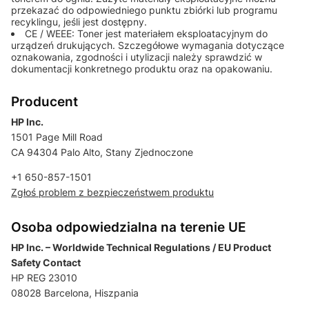
przekazać do odpowiedniego punktu zbiórki lub programu
recyklingu, jeśli jest dostępny.
CE / WEEE: Toner jest materiałem eksploatacyjnym do
urządzeń drukujących. Szczegółowe wymagania dotyczące
oznakowania, zgodności i utylizacji należy sprawdzić w
dokumentacji konkretnego produktu oraz na opakowaniu.
Producent
HP Inc.
1501 Page Mill Road
CA 94304 Palo Alto, Stany Zjednoczone
+1 650-857-1501
Zgłoś problem z bezpieczeństwem produktu
Osoba odpowiedzialna na terenie UE
HP Inc. – Worldwide Technical Regulations / EU Product
Safety Contact
HP REG 23010
08028 Barcelona, Hiszpania