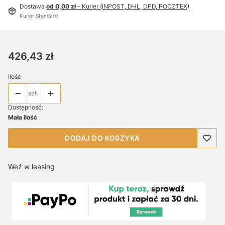
Dostawa
od 0,00 zł
- Kurier (INPOST, DHL, DPD, POCZTEX)
Kurier Standard
Cena
426,43 zł
Ilość
szt.
Dostępność:
Mała ilość
DODAJ DO KOSZYKA
Weź w leasing