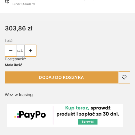
Kurier Standard
Cena
303,86 zł
Ilość
szt.
Dostępność:
Mała ilość
DODAJ DO KOSZYKA
Weź w leasing