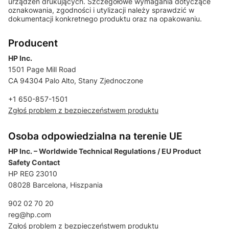
urządzeń drukujących. Szczegółowe wymagania dotyczące
oznakowania, zgodności i utylizacji należy sprawdzić w
dokumentacji konkretnego produktu oraz na opakowaniu.
Producent
HP Inc.
1501 Page Mill Road
CA 94304 Palo Alto, Stany Zjednoczone
+1 650-857-1501
Zgłoś problem z bezpieczeństwem produktu
Osoba odpowiedzialna na terenie UE
HP Inc. – Worldwide Technical Regulations / EU Product
Safety Contact
HP REG 23010
08028 Barcelona, Hiszpania
902 02 70 20
reg@hp.com
Zgłoś problem z bezpieczeństwem produktu