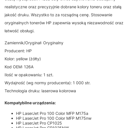
realistyczne oraz precyzyjnie dobrane kolory toneru oraz stałą
jakość druku. Wszystko to za rozsądną cenę. Stosowanie
oryginalnych tonerów HP zapewnia wysoką niezawodność oraz
łatwość obsługi.
Zamiennik/Oryginał: Oryginalny
Producent: HP
Kolor: yellow (żółty)
Kod OEM: 126A
Ilość w opakowaniu: 1 szt.
Wydajność (wg normy producenta): 1 000 str.
Technologia druku: laserowa kolorowa
Kompatybilne urządzenia:
HP LaserJet Pro 100 Color MFP M175a
HP LaserJet Pro 100 Color MFP M175nw
HP LaserJet Pro CP1025
HP LaserJet Pro CP1025NW