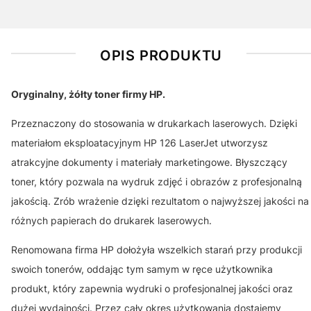
OPIS PRODUKTU
Oryginalny, żółty toner firmy HP.
Przeznaczony do stosowania w drukarkach laserowych. Dzięki
materiałom eksploatacyjnym HP 126 LaserJet utworzysz
atrakcyjne dokumenty i materiały marketingowe. Błyszczący
toner, który pozwala na wydruk zdjęć i obrazów z profesjonalną
jakością. Zrób wrażenie dzięki rezultatom o najwyższej jakości na
różnych papierach do drukarek laserowych.
Renomowana firma HP dołożyła wszelkich starań przy produkcji
swoich tonerów, oddając tym samym w ręce użytkownika
produkt, który zapewnia wydruki o profesjonalnej jakości oraz
dużej wydajności. Przez cały okres użytkowania dostajemy