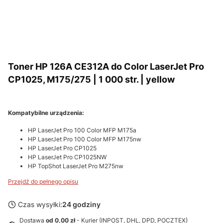
Toner HP 126A CE312A do Color LaserJet Pro
CP1025, M175/275 | 1 000 str. | yellow
Kompatybilne urządzenia:
HP LaserJet Pro 100 Color MFP M175a
HP LaserJet Pro 100 Color MFP M175nw
HP LaserJet Pro CP1025
HP LaserJet Pro CP1025NW
HP TopShot LaserJet Pro M275nw
Przejdź do pełnego opisu
Czas wysyłki:
24 godziny
Dostawa
od 0,00 zł
- Kurier (INPOST, DHL, DPD, POCZTEX)