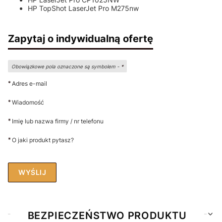
HP TopShot LaserJet Pro M275nw
Zapytaj o indywidualną ofertę
Obowiązkowe pola oznaczone są symbolem -
*
*
Adres e-mail
*
Wiadomość
*
Imię lub nazwa firmy / nr telefonu
*
O jaki produkt pytasz?
WYŚLIJ
BEZPIECZEŃSTWO PRODUKTU