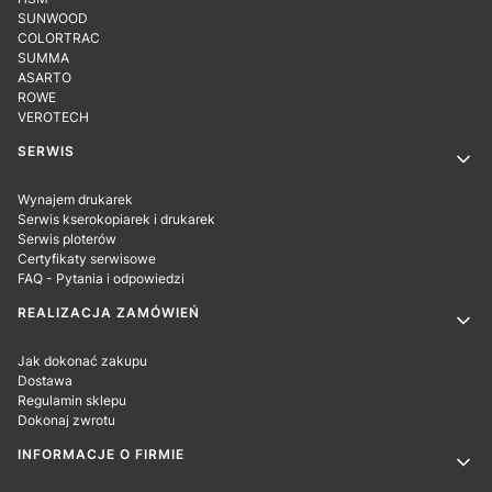
SUNWOOD
COLORTRAC
SUMMA
ASARTO
ROWE
VEROTECH
SERWIS
Wynajem drukarek
Serwis kserokopiarek i drukarek
Serwis ploterów
Certyfikaty serwisowe
FAQ - Pytania i odpowiedzi
REALIZACJA ZAMÓWIEŃ
Jak dokonać zakupu
Dostawa
Regulamin sklepu
Dokonaj zwrotu
INFORMACJE O FIRMIE